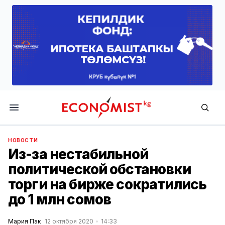
Economist.kg
НОВОСТИ
Из-за нестабильной
политической обстановки
торги на бирже сократились
до 1 млн сомов
Мария Пак
12 октября 2020
14:33