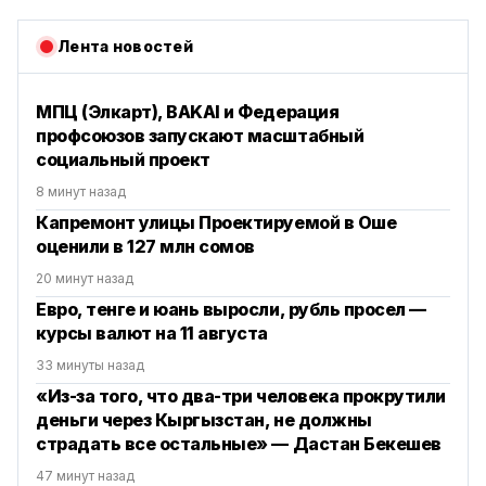
Лента новостей
МПЦ (Элкарт), BAKAI и Федерация
профсоюзов запускают масштабный
социальный проект
8 минут назад
Капремонт улицы Проектируемой в Оше
оценили в 127 млн сомов
20 минут назад
Евро, тенге и юань выросли, рубль просел —
курсы валют на 11 августа
33 минуты назад
«Из-за того, что два-три человека прокрутили
деньги через Кыргызстан, не должны
страдать все остальные» — Дастан Бекешев
47 минут назад