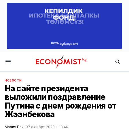
Economist.kg
НОВОСТИ
На сайте президента
выложили поздравление
Путина с днем рождения от
Жээнбекова
Мария Пак
07 октября 2020
13:40