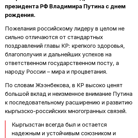
президента РФ Владимира Путина с днем
рождения.
Пожелания российскому лидеру в целом не
сильно отличаются от стандартных
поздравлений главы КР: крепкого здоровья,
благополучия и дальнейших успехов на
ответственном государственном посту, а
народу России – мира и процветания.
По словам Жээнбекова, в КР высоко ценят
большой вклад и неизменное внимание Путина
к последовательному расширению и развитию
кыргызско-российских многогранных связей.
Кыргызстан всегда был и остается
надежным и устойчивым союзником и