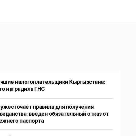
чшие налогоплательщики Кыргызстана:
го наградила ГНС
 ужесточает правила для получения
ажданства: введен обязательный отказ от
ежнего паспорта