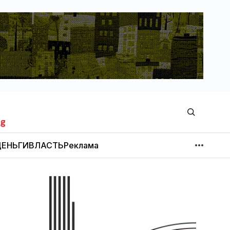
ЕНЬГИ
ВЛАСТЬ
Реклама
МНЕНИЕ
НОВОСТИ КОМПАНИЙ
Об издании