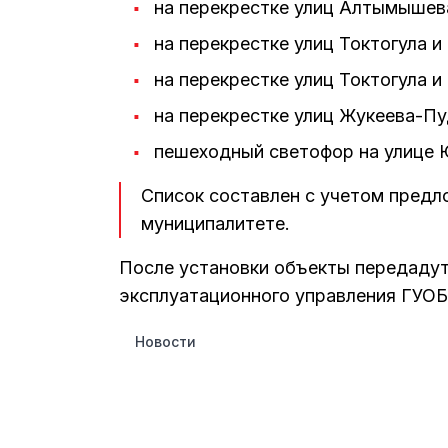
на перекрестке улиц Алтымышев
на перекрестке улиц Токтогула и
на перекрестке улиц Токтогула 
на перекрестке улиц Жукеева-Пу
пешеходный светофор на улице 
Список составлен с учетом предл
муниципалитете.
После установки объекты передадут
эксплуатационного управления ГУ
Новости