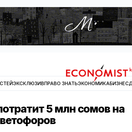
ОСТЕЙ
ЭКСКЛЮЗИВ
ПРАВО ЗНАТЬ
ЭКОНОМИКА
БИЗНЕС
Д
Economist.kg
отратит 5 млн сомов на
светофоров