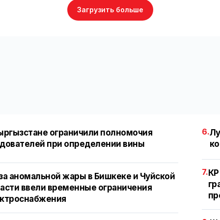
Загрузить больше
6.
ыргызстане ограничили полномочия
Лу
дователей при определении вины
ко
7.
КР
за аномальной жары в Бишкеке и Чуйской
гр
асти ввели временные ограничения
пр
ектроснабжения