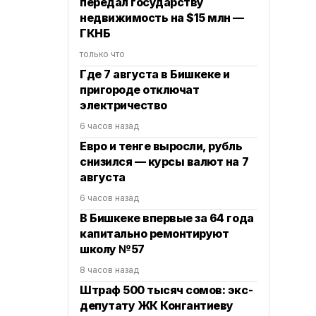
передал государству
недвижимость на $15 млн —
ГКНБ
только что
Где 7 августа в Бишкеке и
пригороде отключат
электричество
6 часов назад
Евро и тенге выросли, рубль
снизился — курсы валют на 7
августа
6 часов назад
В Бишкеке впервые за 64 года
капитально ремонтируют
школу №57
8 часов назад
Штраф 500 тысяч сомов: экс-
депутату ЖК Конгантиеву