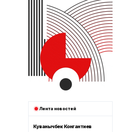
Лента новостей
Куванычбек Конгантиев