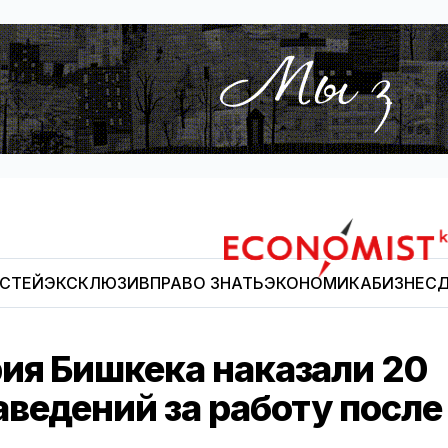
ОСТЕЙ
ЭКСКЛЮЗИВ
ПРАВО ЗНАТЬ
ЭКОНОМИКА
БИЗНЕС
Д
Economist.kg
ия Бишкека наказали 20
ведений за работу после