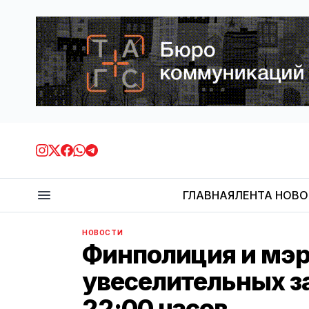
ГЛАВНАЯ
ЛЕНТА НОВ
НОВОСТИ
Финполиция и мэр
увеселительных за
22:00 часов