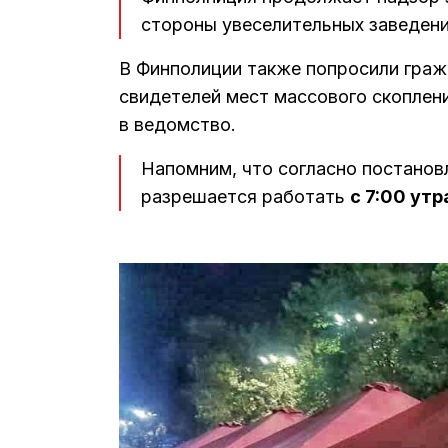
стороны увеселительных заведени
В Финполиции также попросили граж
свидетелей мест массового скоплени
в ведомство.
Напомним, что согласно постанов
разрешается работать
с 7:00 утр