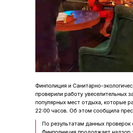
Финполиция и Санитарно-экологическ
проверили работу увеселительных з
популярных мест отдыха, которые ра
22:00 часов. Об этом сообщила пре
По результатам данных проверок 
Финполниция продолжает надзор 