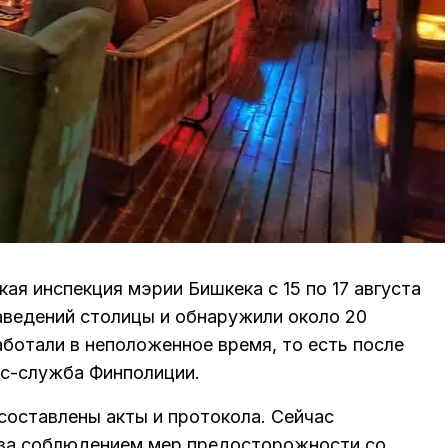
ая инспекция мэрии Бишкека с 15 по 17 августа
аведений столицы и обнаружили около 20
ботали в неположенное время, то есть после
сс-служба Финполиции.
составлены акты и протокола. Сейчас
за соблюдением мер предосторожности со