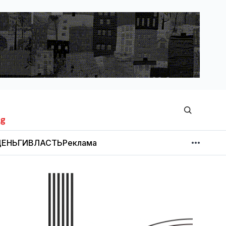
ЕНЬГИ
ВЛАСТЬ
Реклама
МНЕНИЕ
НОВОСТИ КОМПАНИЙ
Об издании