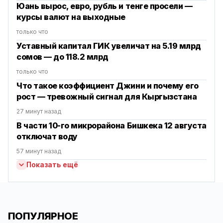
Юань вырос, евро, рубль и тенге просели —
курсы валют на выходные
только что
Уставный капитал ГИК увеличат на 5.19 млрд
сомов — до 118.2 млрд
только что
Что такое коэффициент Джини и почему его
рост — тревожный сигнал для Кыргызстана
27 минут назад
В части 10-го микрорайона Бишкека 12 августа
отключат воду
57 минут назад
Показать ещё
ПОПУЛЯРНОЕ