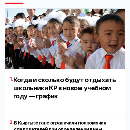
1.
Когда и сколько будут отдыхать
школьники КР в новом учебном
году — график
2.
В Кыргызстане ограничили полномочия
следователей при определении вины