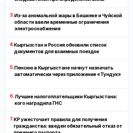
3.
Из-за аномальной жары в Бишкеке и Чуйской
области ввели временные ограничения
электроснабжения
4.
Кыргызстан и Россия обновили список
документов для взаимных поездок
5.
Пенсию в Кыргызстане начнут назначать
автоматически через приложение «Тундук»
6.
Лучшие налогоплательщики Кыргызстана:
кого наградила ГНС
7.
КР ужесточает правила для получения
гражданства: введен обязательный отказ от
прежнего паспорта