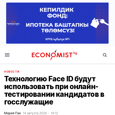
Economist.kg
НОВОСТИ
Технологию Face ID будут
использовать при онлайн-
тестировании кандидатов в
госслужащие
Мария Пак
14 августа 2020
14:12