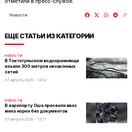
отметили в пресс-службе.
Новости
ЕЩЕ СТАТЬИ ИЗ КАТЕГОРИИ
НОВОСТИ
В Токтогульском водохранилище
изъяли 300 метров незаконных
сетей
07 августа 2026
14:52
НОВОСТИ
В аэропорту Оша пресекли ввоз
меха норки без документов
07 августа 2026
13:17