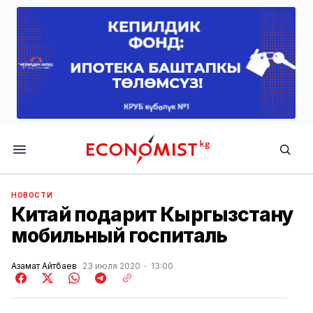
Economist.kg
НОВОСТИ
Китай подарит Кыргызстану
мобильный госпиталь
Азамат Айтбаев
23 июля 2020
13:00