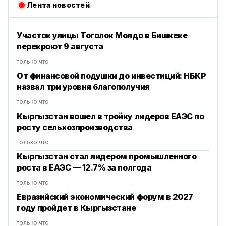
Лента новостей
Участок улицы Тоголок Молдо в Бишкеке
перекроют 9 августа
только что
От финансовой подушки до инвестиций: НБКР
назвал три уровня благополучия
только что
Кыргызстан вошел в тройку лидеров ЕАЭС по
росту сельхозпроизводства
только что
Кыргызстан стал лидером промышленного
роста в ЕАЭС — 12.7% за полгода
только что
Евразийский экономический форум в 2027
году пройдет в Кыргызстане
только что