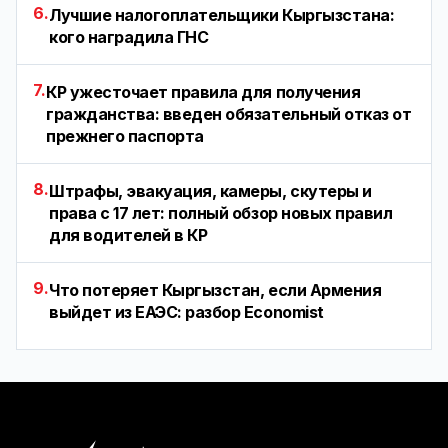
6.
Лучшие налогоплательщики Кыргызстана:
кого наградила ГНС
7.
КР ужесточает правила для получения
гражданства: введен обязательный отказ от
прежнего паспорта
8.
Штрафы, эвакуация, камеры, скутеры и
права с 17 лет: полный обзор новых правил
для водителей в КР
9.
Что потеряет Кыргызстан, если Армения
выйдет из ЕАЭС: разбор Economist