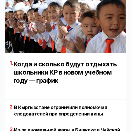
1.
Когда и сколько будут отдыхать
школьники КР в новом учебном
году — график
2.
В Кыргызстане ограничили полномочия
следователей при определении вины
3.
Из-за аномальной жары в Бишкеке и Чуйской