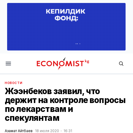
Economist.kg
НОВОСТИ
Жээнбеков заявил, что
держит на контроле вопросы
по лекарствам и
спекулянтам
Азамат Айтбаев
18 июля 2020
16:31