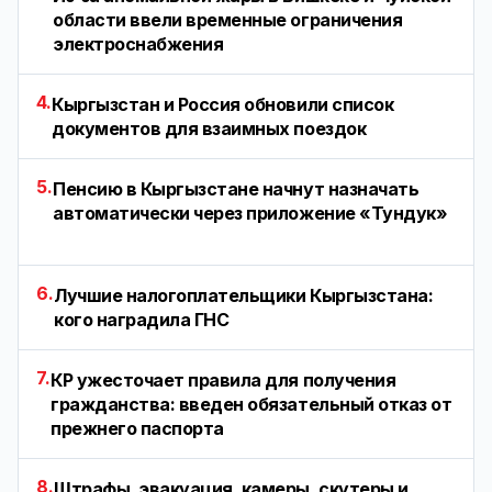
области ввели временные ограничения
электроснабжения
4.
Кыргызстан и Россия обновили список
документов для взаимных поездок
5.
Пенсию в Кыргызстане начнут назначать
автоматически через приложение «Тундук»
6.
Лучшие налогоплательщики Кыргызстана:
кого наградила ГНС
7.
КР ужесточает правила для получения
гражданства: введен обязательный отказ от
прежнего паспорта
8.
Штрафы, эвакуация, камеры, скутеры и