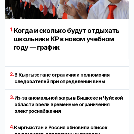
1.
Когда и сколько будут отдыхать
школьники КР в новом учебном
году — график
2.
В Кыргызстане ограничили полномочия
следователей при определении вины
3.
Из-за аномальной жары в Бишкеке и Чуйской
области ввели временные ограничения
электроснабжения
4.
Кыргызстан и Россия обновили список
документов для взаимных поездок