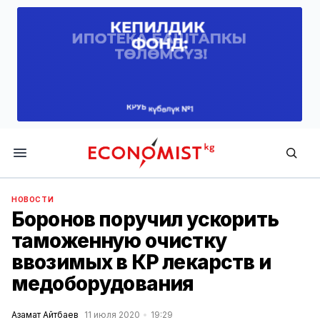
Economist.kg
НОВОСТИ
Боронов поручил ускорить
таможенную очистку
ввозимых в КР лекарств и
медоборудования
Азамат Айтбаев
11 июля 2020
19:29