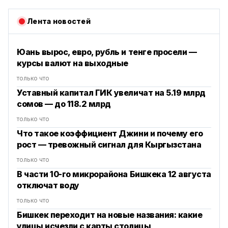
Лента новостей
Юань вырос, евро, рубль и тенге просели —
курсы валют на выходные
только что
Уставный капитал ГИК увеличат на 5.19 млрд
сомов — до 118.2 млрд
только что
Что такое коэффициент Джини и почему его
рост — тревожный сигнал для Кыргызстана
только что
В части 10-го микрорайона Бишкека 12 августа
отключат воду
только что
Бишкек переходит на новые названия: какие
улицы исчезли с карты столицы