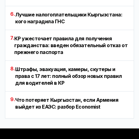
6.
Лучшие налогоплательщики Кыргызстана:
кого наградила ГНС
7.
КР ужесточает правила для получения
гражданства: введен обязательный отказ от
прежнего паспорта
8.
Штрафы, эвакуация, камеры, скутеры и
права с 17 лет: полный обзор новых правил
для водителей в КР
9.
Что потеряет Кыргызстан, если Армения
выйдет из ЕАЭС: разбор Economist