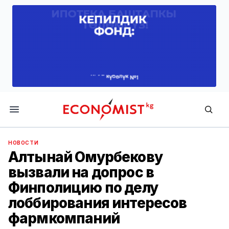
Economist.kg
НОВОСТИ
Алтынай Омурбекову
вызвали на допрос в
Финполицию по делу
лоббирования интересов
фармкомпаний