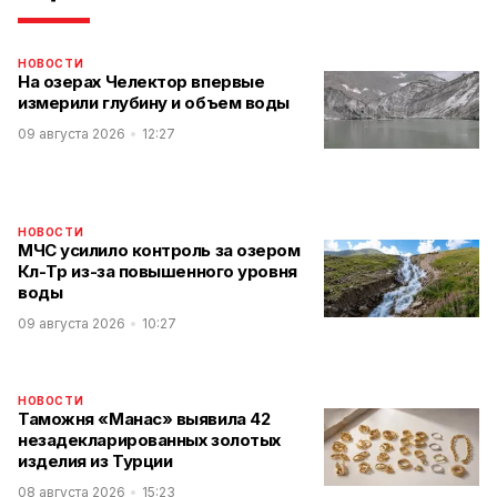
НОВОСТИ
На озерах Челектор впервые
измерили глубину и объем воды
09 августа 2026
12:27
НОВОСТИ
МЧС усилило контроль за озером
Көл-Төр из-за повышенного уровня
воды
09 августа 2026
10:27
НОВОСТИ
Таможня «Манас» выявила 42
незадекларированных золотых
изделия из Турции
08 августа 2026
15:23