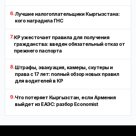
6.
Лучшие налогоплательщики Кыргызстана:
кого наградила ГНС
7.
КР ужесточает правила для получения
гражданства: введен обязательный отказ от
прежнего паспорта
8.
Штрафы, эвакуация, камеры, скутеры и
права с 17 лет: полный обзор новых правил
для водителей в КР
9.
Что потеряет Кыргызстан, если Армения
выйдет из ЕАЭС: разбор Economist