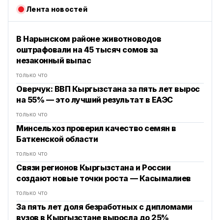
Лента новостей
В Нарынском районе животноводов
оштрафовали на 45 тысяч сомов за
незаконный выпас
только что
Оверчук: ВВП Кыргызстана за пять лет вырос
на 55% — это лучший результат в ЕАЭС
только что
Минсельхоз проверил качество семян в
Баткенской области
только что
Связи регионов Кыргызстана и России
создают новые точки роста — Касымалиев
только что
За пять лет доля безработных с дипломами
вузов в Кыргызстане выросла до 25%