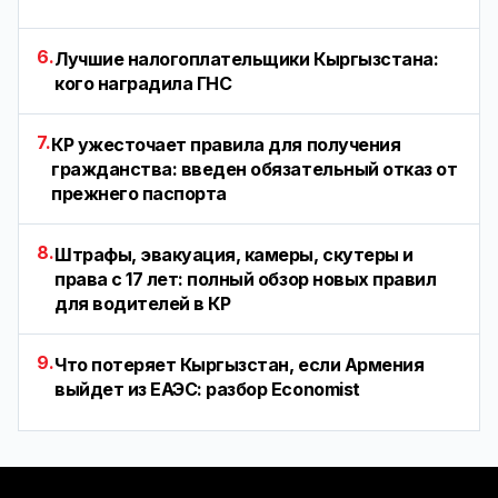
6.
Лучшие налогоплательщики Кыргызстана:
кого наградила ГНС
7.
КР ужесточает правила для получения
гражданства: введен обязательный отказ от
прежнего паспорта
8.
Штрафы, эвакуация, камеры, скутеры и
права с 17 лет: полный обзор новых правил
для водителей в КР
9.
Что потеряет Кыргызстан, если Армения
выйдет из ЕАЭС: разбор Economist