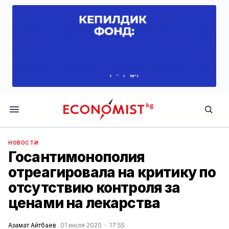
Economist.kg
НОВОСТИ
Госантимонополия
отреагировала на критику по
отсутствию контроля за
ценами на лекарства
Азамат Айтбаев
01 июля 2020
17:55