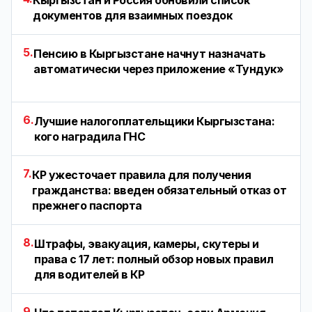
Кыргызстан и Россия обновили список
документов для взаимных поездок
5.
Пенсию в Кыргызстане начнут назначать
автоматически через приложение «Тундук»
6.
Лучшие налогоплательщики Кыргызстана:
кого наградила ГНС
7.
КР ужесточает правила для получения
гражданства: введен обязательный отказ от
прежнего паспорта
8.
Штрафы, эвакуация, камеры, скутеры и
права с 17 лет: полный обзор новых правил
для водителей в КР
9.