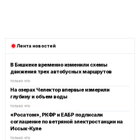
Лента новостей
В Бишкеке временно изменили схемы
движения трех автобусных маршрутов
только что
На озерах Челектор впервые измерили
глубину и объем воды
только что
«Росатом», РКФР и ЕАБР подписали
соглашение по ветряной электростанции на
Иссык-Куле
только что