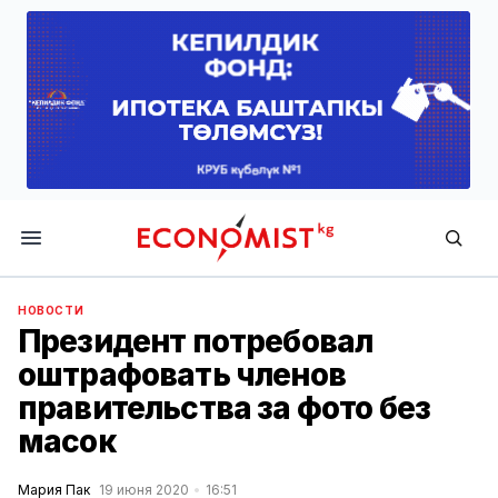
Economist.kg
НОВОСТИ
Президент потребовал
оштрафовать членов
правительства за фото без
масок
Мария Пак
19 июня 2020
16:51