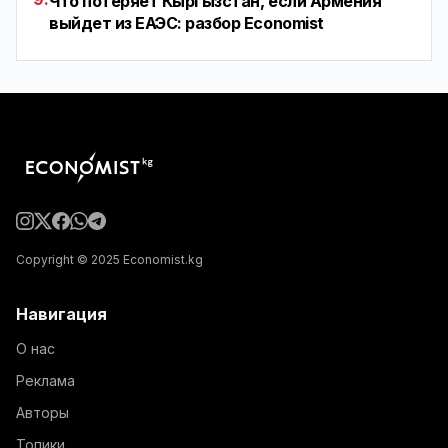
Что потеряет Кыргызстан, если Армения
выйдет из ЕАЭС: разбор Economist
Copyright © 2025 Economist.kg
Навигация
О нас
Реклама
Авторы
Топики