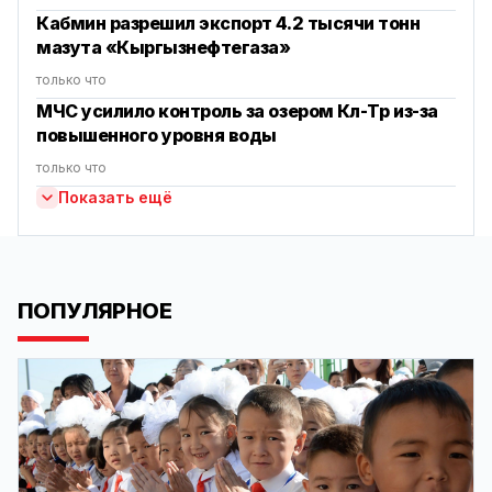
Кабмин разрешил экспорт 4.2 тысячи тонн
мазута «Кыргызнефтегаза»
только что
МЧС усилило контроль за озером Көл-Төр из-за
повышенного уровня воды
только что
Показать ещё
ПОПУЛЯРНОЕ