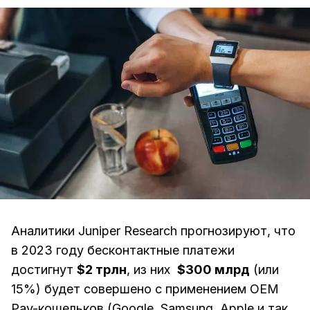
Аналитики Juniper Research прогнозируют, что
в 2023 году бесконтактные платежи
достигнут
$2 трлн
, из них
$300 млрд
(или
15%) будет совершено с применением OEM
Pay-кошельков (Google, Samsung, Apple и так