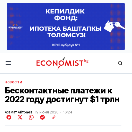
Economist.kg
НОВОСТИ
Бесконтактные платежи к
2022 году достигнут $1 трлн
Азамат Айтбаев
19 июня 2020
16:24