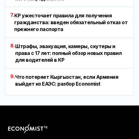
7.
КР ужесточает правила для получения
гражданства: введен обязательный отказ от
прежнего паспорта
8.
Штрафы, эвакуация, камеры, скутеры и
права с 17 лет: полный обзор новых правил
для водителей в КР
9.
Что потеряет Кыргызстан, если Армения
выйдет из ЕАЭС: разбор Economist