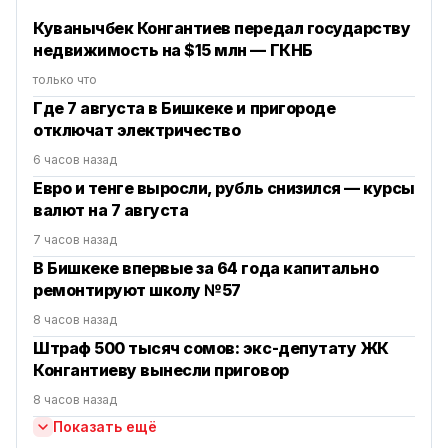
Куванычбек Конгантиев передал государству
недвижимость на $15 млн — ГКНБ
только что
Где 7 августа в Бишкеке и пригороде
отключат электричество
6 часов назад
Евро и тенге выросли, рубль снизился — курсы
валют на 7 августа
7 часов назад
В Бишкеке впервые за 64 года капитально
ремонтируют школу №57
8 часов назад
Штраф 500 тысяч сомов: экс-депутату ЖК
Конгантиеву вынесли приговор
8 часов назад
Показать ещё