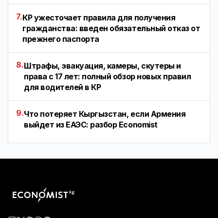
7.
КР ужесточает правила для получения
гражданства: введен обязательный отказ от
прежнего паспорта
8.
Штрафы, эвакуация, камеры, скутеры и
права с 17 лет: полный обзор новых правил
для водителей в КР
9.
Что потеряет Кыргызстан, если Армения
выйдет из ЕАЭС: разбор Economist