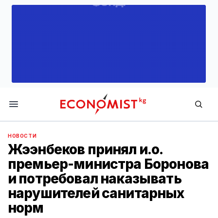
Economist.kg
НОВОСТИ
Жээнбеков принял и.о.
премьер-министра Боронова
и потребовал наказывать
нарушителей санитарных
норм