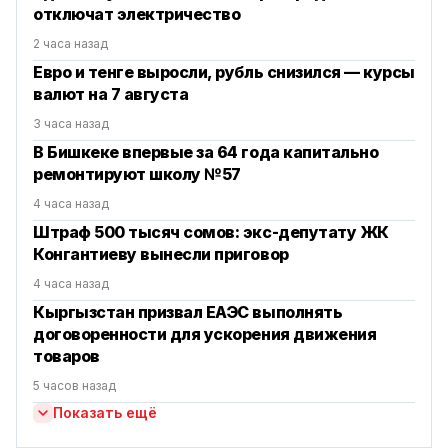
отключат электричество
2 часа назад
Евро и тенге выросли, рубль снизился — курсы
валют на 7 августа
3 часа назад
В Бишкеке впервые за 64 года капитально
ремонтируют школу №57
4 часа назад
Штраф 500 тысяч сомов: экс-депутату ЖК
Конгантиеву вынесли приговор
4 часа назад
Кыргызстан призвал ЕАЭС выполнять
договоренности для ускорения движения
товаров
5 часов назад
Показать ещё