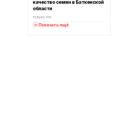
качество семян в Баткенской
области
только что
Показать ещё