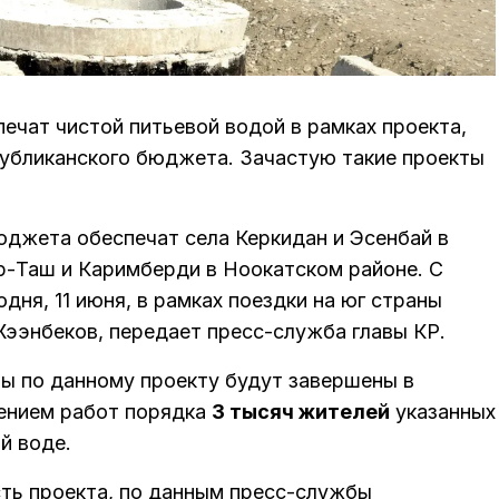
ечат чистой питьевой водой в рамках проекта,
публиканского бюджета. Зачастую такие проекты
юджета обеспечат села Керкидан и Эсенбай в
ур-Таш и Каримберди в Ноокатском районе. С
дня, 11 июня, в рамках поездки на юг страны
ээнбеков, передает пресс-служба главы КР.
ы по данному проекту будут завершены в
ением работ порядка
3 тысяч жителей
указанных
й воде.
ть проекта, по данным пресс-службы