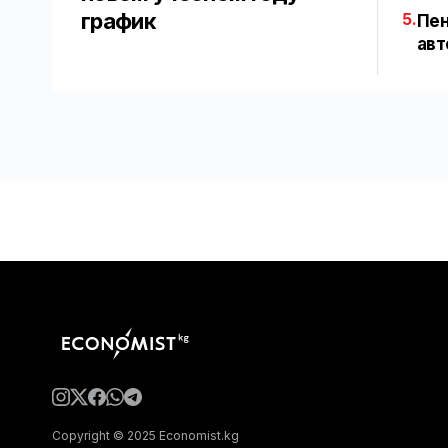
график
5.
Пен
авт
Copyright © 2025 Economist.kg