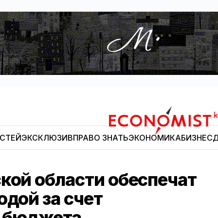
ОСТЕЙ
ЭКСКЛЮЗИВ
ПРАВО ЗНАТЬ
ЭКОНОМИКА
БИЗНЕС
Д
Economist.kg
кой области обеспечат
одой за счет
о бюджета