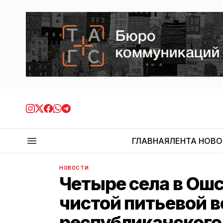
ГЛАВНАЯ
ЛЕНТА НОВ
НОВОСТИ
Четыре села в Ошс
чистой питьевой в
республиканског