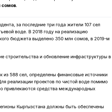
н сомов
.
дента, за последние три года жители 107 сел
тьевой воде. В 2018 году на реализацию
ского бюджета выделено 350 млн сомов, в 2019-м
ие строительства и обновление инфраструктуры в
к из 588 сел, определены финансовые источники
Для реализации проектов по чистой воде помимо
но привлекаются средства международных
 регионы Кыргызстана должны быть обеспечены