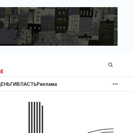
ЕНЬГИ
ВЛАСТЬ
Реклама
МНЕНИЕ
НОВОСТИ КОМПАНИЙ
Об издании