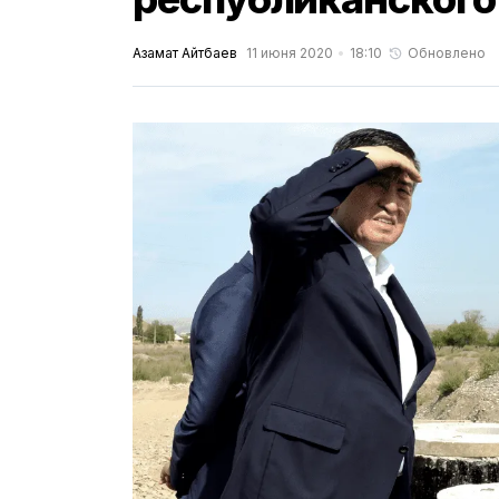
Азамат Айтбаев
11 июня 2020
18:10
Обновлено