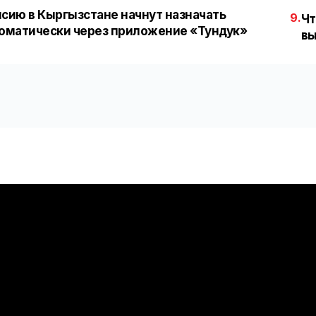
сию в Кыргызстане начнут назначать
9.
Чт
оматически через приложение «Тундук»
вы