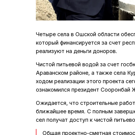
Четыре села в Ошской области обесп
который финансируется за счет рес
реализуют на деньги доноров.
Чистой питьевой водой за счет госб
Араванском районе, а также села К
ходом реализации этого проекта сего
ознакомился президент Сооронбай Ж
Ожидается, что строительные работ
ближайшее время. С полным заверш
сел получат доступ к чистой питьево
Общая проектно-сметная стоимос