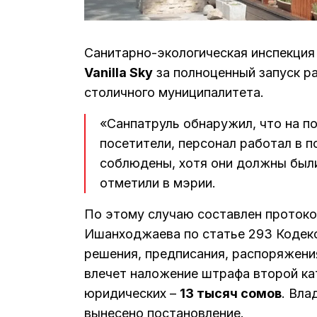
Санитарно-экологическая инспекци
Vanilla Sky
за полноценный запуск р
столичного муниципалитета.
«Санпатруль обнаружил, что на по
посетители, персонал работал в п
соблюдены, хотя они должны были
отметили в мэрии.
По этому случаю составлен протоко
Ишанходжаева по статье 293 Кодек
решения, предписания, распоряжени
влечет наложение штрафа второй ка
юридических –
13 тысяч сомов
. Вла
вынесено постановление.