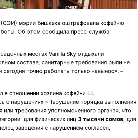
я (СЭИ) мэрии Бишкека оштрафовала кофейню
аботы. Об этом сообщила пресс-служба
садочных местах Vanilla Sky отдыхали
олном составе, санитарные требования были не
 сегодня точно работать только навынос», –
л в отношении хозяина кофейни Ш.
са о нарушениях «Нарушение порядка выполнения
я или требования уполномоченного органа», что
тегории: для физических лиц
3 тысячи сомов
, для
делец заведения с нарушением согласен,