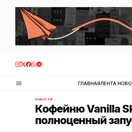
ГЛАВНАЯ
ЛЕНТА НОВ
НОВОСТИ
Кофейню Vanilla S
полноценный запу