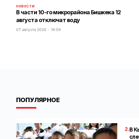
НОВОСТИ
В части 10-го микрорайона Бишкека 12
августа отключат воду
07 августа 2026
19:09
ПОПУЛЯРНОЕ
2.
В К
сле