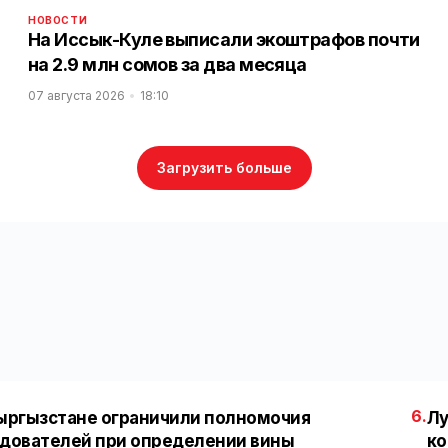
НОВОСТИ
На Иссык-Куле выписали экоштрафов почти
на 2.9 млн сомов за два месяца
07 августа 2026
18:10
Загрузить больше
6.
ыргызстане ограничили полномочия
Лу
дователей при определении вины
ко