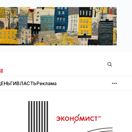
ЕНЬГИ
ВЛАСТЬ
Реклама
МНЕНИЕ
НОВОСТИ КОМПАНИЙ
Об издании