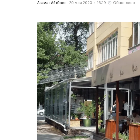
Азамат Айтбаев
20 мая 2020
16:19
Обновлено