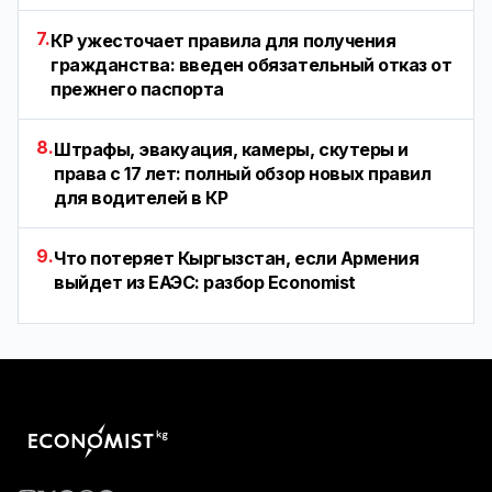
7.
КР ужесточает правила для получения
гражданства: введен обязательный отказ от
прежнего паспорта
8.
Штрафы, эвакуация, камеры, скутеры и
права с 17 лет: полный обзор новых правил
для водителей в КР
9.
Что потеряет Кыргызстан, если Армения
выйдет из ЕАЭС: разбор Economist