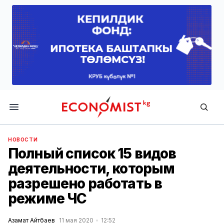
Economist.kg
НОВОСТИ
Полный список 15 видов
деятельности, которым
разрешено работать в
режиме ЧС
Азамат Айтбаев
11 мая 2020
12:52