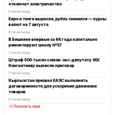
отключат электричество
5 часов назад
Евро и тенге выросли, рубль снизился — курсы
валют на 7 августа
6 часов назад
В Бишкеке впервые за 64 года капитально
ремонтируют школу №57
7 часов назад
Штраф 500 тысяч сомов: экс-депутату ЖК
Конгантиеву вынесли приговор
7 часов назад
Кыргызстан призвал ЕАЭС выполнять
договоренности для ускорения движения
товаров
8 часов назад
Показать ещё