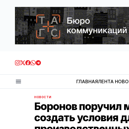
ГЛАВНАЯ
ЛЕНТА НОВ
НОВОСТИ
Боронов поручил 
создать условия д
производственны