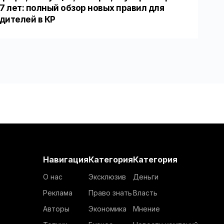
17 лет: полный обзор новых правил для
дителей в КР
Навигация
Категория
Категория
О нас
Эксклюзив
Деньги
Реклама
Право знать
Власть
Авторы
Экономика
Мнение