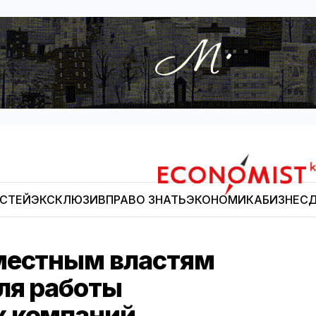
ОСТЕЙ
ЭКСКЛЮЗИВ
ПРАВО ЗНАТЬ
ЭКОНОМИКА
БИЗНЕС
Д
Economist.kg
местным властям
ля работы
х компаний