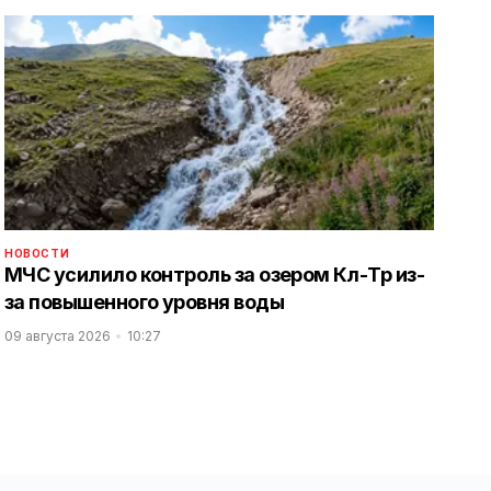
НОВОСТИ
МЧС усилило контроль за озером Көл-Төр из-
за повышенного уровня воды
09 августа 2026
10:27