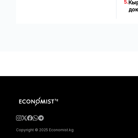
5.
Кыр
док
Copyright © 2025 Economist.kg