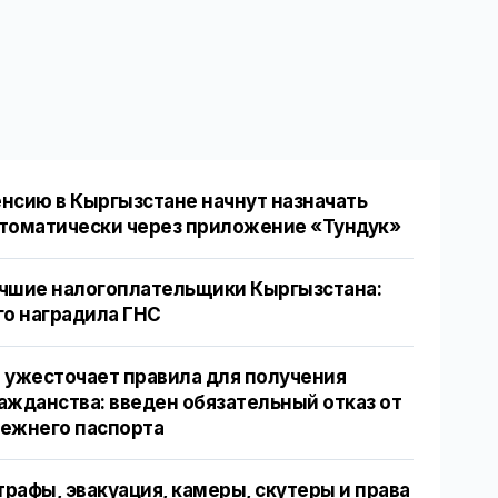
нсию в Кыргызстане начнут назначать
томатически через приложение «Тундук»
чшие налогоплательщики Кыргызстана:
го наградила ГНС
 ужесточает правила для получения
ажданства: введен обязательный отказ от
ежнего паспорта
рафы, эвакуация, камеры, скутеры и права