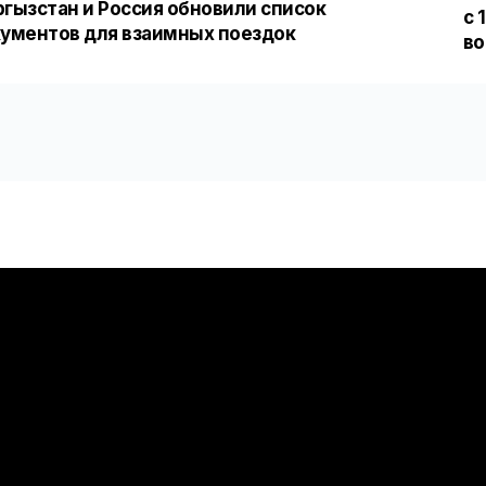
гызстан и Россия обновили список
с 
ументов для взаимных поездок
во