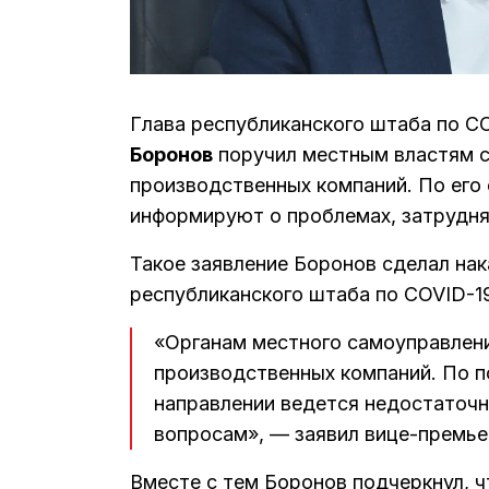
Глава республиканского штаба по C
Боронов
поручил местным властям с
производственных компаний. По его
информируют о проблемах, затрудня
Такое заявление Боронов сделал нак
республиканского штаба по COVID-1
«Органам местного самоуправлен
производственных компаний. По 
направлении ведется недостаточн
вопросам», — заявил вице-премье
Вместе с тем Боронов подчеркнул, 