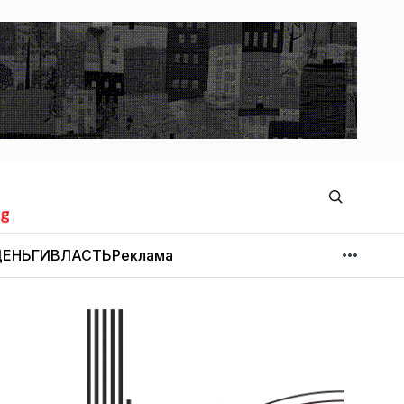
ЕНЬГИ
ВЛАСТЬ
Реклама
МНЕНИЕ
НОВОСТИ КОМПАНИЙ
Об издании