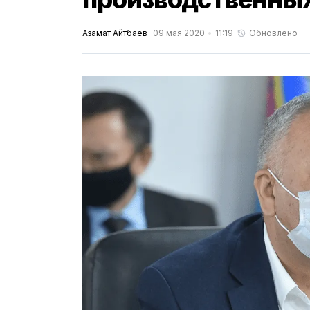
Азамат Айтбаев
09 мая 2020
11:19
Обновлено