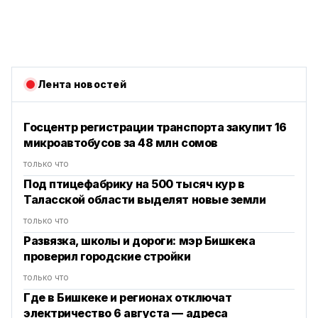
Лента новостей
Госцентр регистрации транспорта закупит 16
микроавтобусов за 48 млн сомов
только что
Под птицефабрику на 500 тысяч кур в
Таласской области выделят новые земли
только что
Развязка, школы и дороги: мэр Бишкека
проверил городские стройки
только что
Где в Бишкеке и регионах отключат
электричество 6 августа — адреса