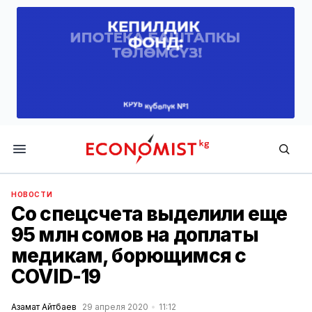
Economist.kg
НОВОСТИ
Со спецсчета выделили еще
95 млн сомов на доплаты
медикам, борющимся с
COVID-19
Азамат Айтбаев
29 апреля 2020
11:12