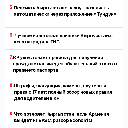
5.
Пенсию в Кыргызстане начнут назначать
автоматически через приложение «Тундук»
6.
Лучшие налогоплательщики Кыргызстана:
кого наградила ГНС
7.
КР ужесточает правила для получения
гражданства: введен обязательный отказ от
прежнего паспорта
8.
Штрафы, эвакуация, камеры, скутеры и
права с 17 лет: полный обзор новых правил
для водителей в КР
9.
Что потеряет Кыргызстан, если Армения
выйдет из ЕАЭС: разбор Economist