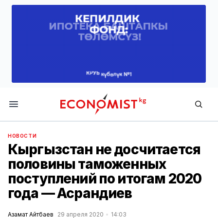
Economist.kg
НОВОСТИ
Кыргызстан не досчитается
половины таможенных
поступлений по итогам 2020
года — Асрандиев
Азамат Айтбаев
29 апреля 2020
14:03