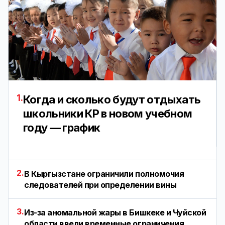
1.
Когда и сколько будут отдыхать
школьники КР в новом учебном
году — график
2.
В Кыргызстане ограничили полномочия
следователей при определении вины
3.
Из-за аномальной жары в Бишкеке и Чуйской
области ввели временные ограничения