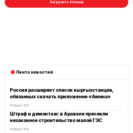
Загрузить больше
Лента новостей
Россия расширяет список кыргызстанцев,
обязанных скачать приложение «Амина»
только что
Штраф и демонтаж: в Араване пресекли
незаконное строительство малой ГЭС
только что