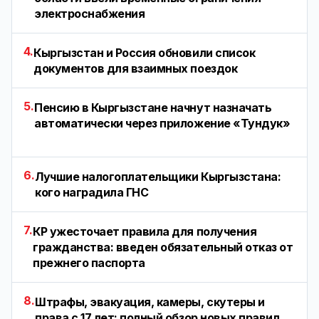
электроснабжения
4.
Кыргызстан и Россия обновили список
документов для взаимных поездок
5.
Пенсию в Кыргызстане начнут назначать
автоматически через приложение «Тундук»
6.
Лучшие налогоплательщики Кыргызстана:
кого наградила ГНС
7.
КР ужесточает правила для получения
гражданства: введен обязательный отказ от
прежнего паспорта
8.
Штрафы, эвакуация, камеры, скутеры и
права с 17 лет: полный обзор новых правил