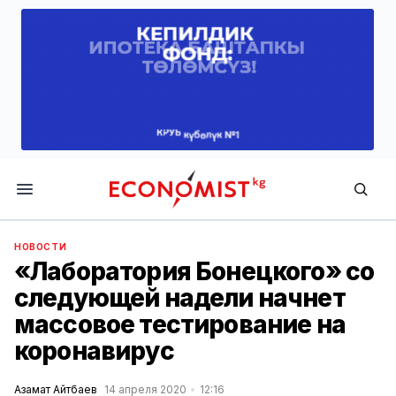
Economist.kg
НОВОСТИ
«Лаборатория Бонецкого» со
следующей надели начнет
массовое тестирование на
коронавирус
Азамат Айтбаев
14 апреля 2020
12:16