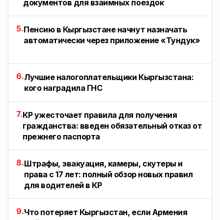
документов для взаимных поездок
5.
Пенсию в Кыргызстане начнут назначать
автоматически через приложение «Тундук»
6.
Лучшие налогоплательщики Кыргызстана:
кого наградила ГНС
7.
КР ужесточает правила для получения
гражданства: введен обязательный отказ от
прежнего паспорта
8.
Штрафы, эвакуация, камеры, скутеры и
права с 17 лет: полный обзор новых правил
для водителей в КР
9.
Что потеряет Кыргызстан, если Армения