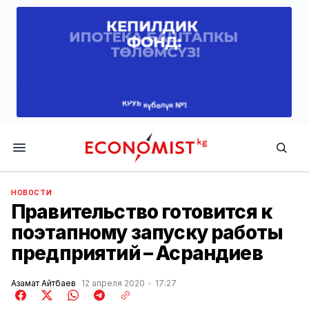
Economist.kg
НОВОСТИ
Правительство готовится к
поэтапному запуску работы
предприятий – Асрандиев
Азамат Айтбаев
12 апреля 2020
17:27