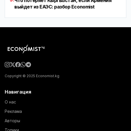
Что потеряет Кыргызстан, если Армения
выйдет из ЕАЭС: разбор Economist
Copyright © 2025 Economist.kg
Навигация
О нас
Реклама
Авторы
Топики