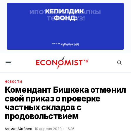
Economist.kg
НОВОСТИ
Комендант Бишкека отменил
свой приказ о проверке
частных складов с
продовольствием
Азамат Айтбаев
10 апреля 2020
16:16