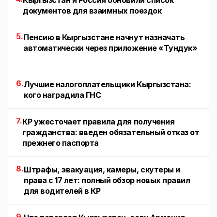
Кыргызстан и Россия обновили список
документов для взаимных поездок
5.
Пенсию в Кыргызстане начнут назначать
автоматически через приложение «Тундук»
6.
Лучшие налогоплательщики Кыргызстана:
кого наградила ГНС
7.
КР ужесточает правила для получения
гражданства: введен обязательный отказ от
прежнего паспорта
8.
Штрафы, эвакуация, камеры, скутеры и
права с 17 лет: полный обзор новых правил
для водителей в КР
9.