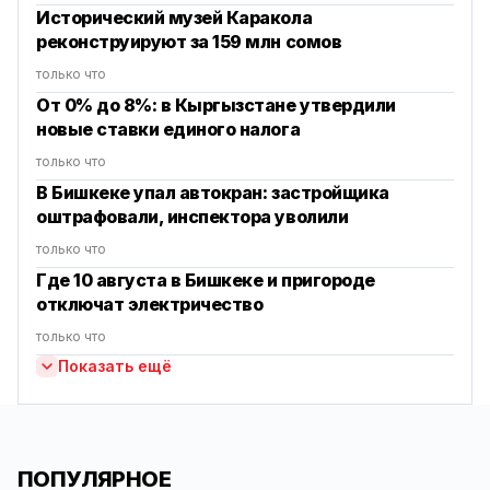
Исторический музей Каракола
реконструируют за 159 млн сомов
только что
От 0% до 8%: в Кыргызстане утвердили
новые ставки единого налога
только что
В Бишкеке упал автокран: застройщика
оштрафовали, инспектора уволили
только что
Где 10 августа в Бишкеке и пригороде
отключат электричество
только что
Показать ещё
ПОПУЛЯРНОЕ