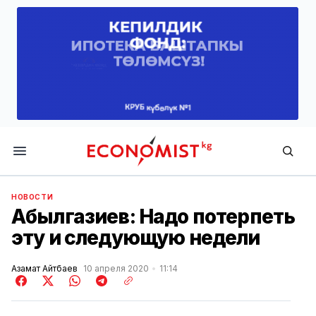
Economist.kg
НОВОСТИ
Абылгазиев: Надо потерпеть
эту и следующую недели
Азамат Айтбаев
10 апреля 2020
11:14