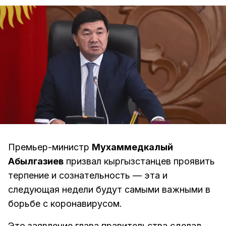
Премьер-министр
Мухаммедкалый
Абылгазиев
призвал кыргызстанцев проявить
терпение и сознательность — эта и
следующая недели будут самыми важными в
борьбе с коронавирусом.
Это заявление глава правительства сделал