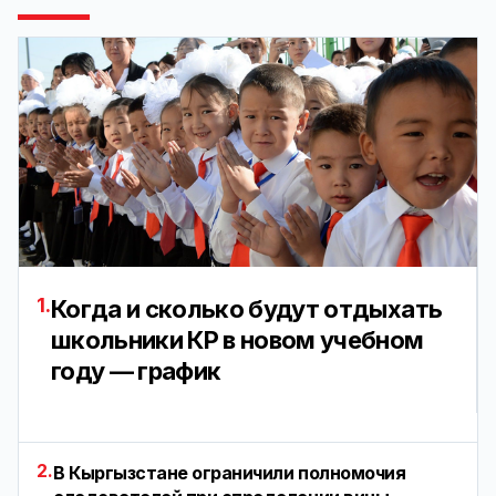
1.
Когда и сколько будут отдыхать
школьники КР в новом учебном
году — график
2.
В Кыргызстане ограничили полномочия