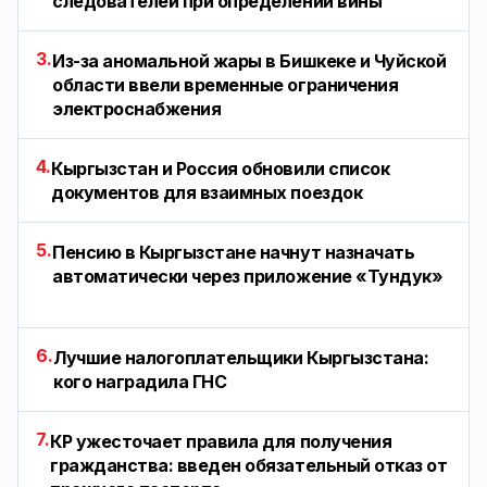
следователей при определении вины
3.
Из-за аномальной жары в Бишкеке и Чуйской
области ввели временные ограничения
электроснабжения
4.
Кыргызстан и Россия обновили список
документов для взаимных поездок
5.
Пенсию в Кыргызстане начнут назначать
автоматически через приложение «Тундук»
6.
Лучшие налогоплательщики Кыргызстана:
кого наградила ГНС
7.
КР ужесточает правила для получения
гражданства: введен обязательный отказ от