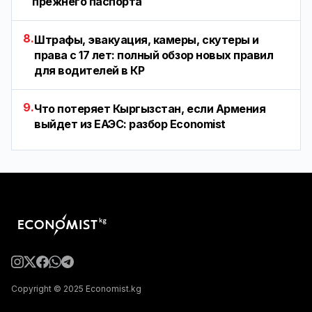
прежнего паспорта
8.
Штрафы, эвакуация, камеры, скутеры и
права с 17 лет: полный обзор новых правил
для водителей в КР
9.
Что потеряет Кыргызстан, если Армения
выйдет из ЕАЭС: разбор Economist
Copyright © 2025 Economist.kg