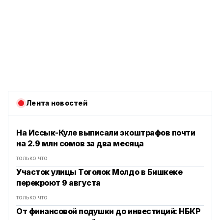
Лента новостей
На Иссык-Куле выписали экоштрафов почти
на 2.9 млн сомов за два месяца
только что
Участок улицы Тоголок Молдо в Бишкеке
перекроют 9 августа
только что
От финансовой подушки до инвестиций: НБКР