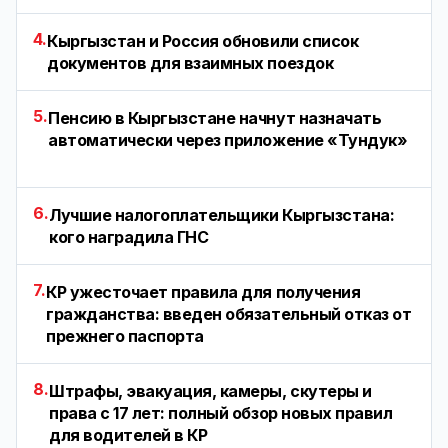
4.
Кыргызстан и Россия обновили список
документов для взаимных поездок
5.
Пенсию в Кыргызстане начнут назначать
автоматически через приложение «Тундук»
6.
Лучшие налогоплательщики Кыргызстана:
кого наградила ГНС
7.
КР ужесточает правила для получения
гражданства: введен обязательный отказ от
прежнего паспорта
8.
Штрафы, эвакуация, камеры, скутеры и
права с 17 лет: полный обзор новых правил
для водителей в КР