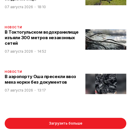
07 августа 2026
18:10
НОВОСТИ
В Токтогульском водохранилище
изъяли 300 метров незаконных
сетей
07 августа 2026
14:52
НОВОСТИ
В аэропорту Оша пресекли ввоз
меха норки без документов
07 августа 2026
13:17
Загрузить больше