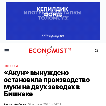
Economist.kg
НОВОСТИ
«Акун» вынуждено
остановила производство
муки на двух заводах в
Бишкеке
Азамат Айтбаев
02 апреля 2020
14:31