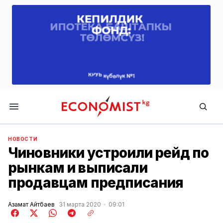
Economist.kg
НОВОСТИ
Чиновники устроили рейд по
рынкам и выписали
продавцам предписания
Азамат Айтбаев
31 марта 2020
09:01