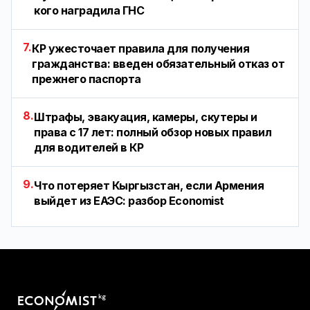
кого наградила ГНС
7.
КР ужесточает правила для получения
гражданства: введен обязательный отказ от
прежнего паспорта
8.
Штрафы, эвакуация, камеры, скутеры и
права с 17 лет: полный обзор новых правил
для водителей в КР
9.
Что потеряет Кыргызстан, если Армения
выйдет из ЕАЭС: разбор Economist