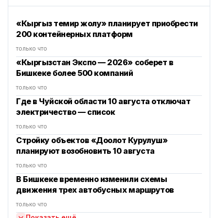
«Кыргыз темир жолу» планирует приобрести
200 контейнерных платформ
только что
«Кыргызстан Экспо — 2026» соберет в
Бишкеке более 500 компаний
только что
Где в Чуйской области 10 августа отключат
электричество — список
только что
Стройку объектов «Доолот Курулуш»
планируют возобновить 10 августа
только что
В Бишкеке временно изменили схемы
движения трех автобусных маршрутов
только что
Показать ещё