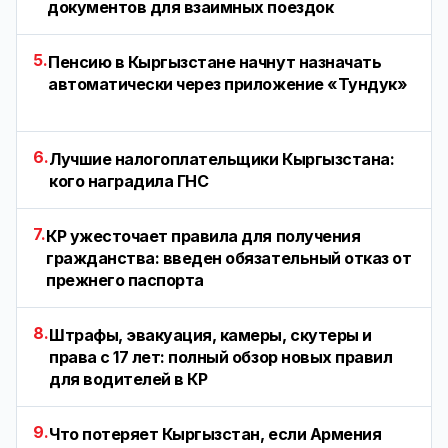
документов для взаимных поездок
5.
Пенсию в Кыргызстане начнут назначать
автоматически через приложение «Тундук»
6.
Лучшие налогоплательщики Кыргызстана:
кого наградила ГНС
7.
КР ужесточает правила для получения
гражданства: введен обязательный отказ от
прежнего паспорта
8.
Штрафы, эвакуация, камеры, скутеры и
права с 17 лет: полный обзор новых правил
для водителей в КР
9.
Что потеряет Кыргызстан, если Армения