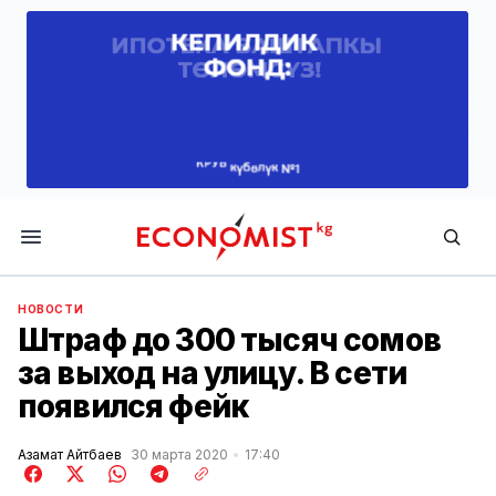
Economist.kg
НОВОСТИ
Штраф до 300 тысяч сомов
за выход на улицу. В сети
появился фейк
Азамат Айтбаев
30 марта 2020
17:40