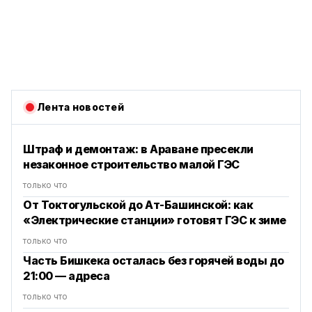
Лента новостей
Штраф и демонтаж: в Араване пресекли
незаконное строительство малой ГЭС
только что
От Токтогульской до Ат-Башинской: как
«Электрические станции» готовят ГЭС к зиме
только что
Часть Бишкека осталась без горячей воды до
21:00 — адреса
только что