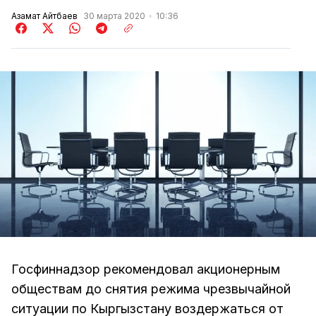
Азамат Айтбаев
30 марта 2020
10:36
Госфиннадзор рекомендовал акционерным
обществам до снятия режима чрезвычайной
ситуации по Кыргызстану воздержаться от