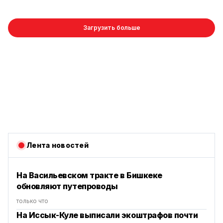
Загрузить больше
Лента новостей
На Васильевском тракте в Бишкеке
обновляют путепроводы
только что
На Иссык-Куле выписали экоштрафов почти