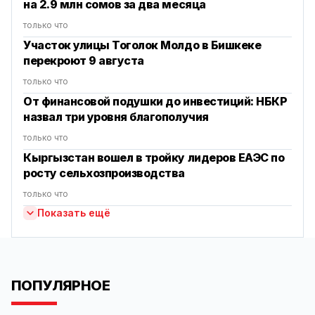
на 2.9 млн сомов за два месяца
только что
Участок улицы Тоголок Молдо в Бишкеке
перекроют 9 августа
только что
От финансовой подушки до инвестиций: НБКР
назвал три уровня благополучия
только что
Кыргызстан вошел в тройку лидеров ЕАЭС по
росту сельхозпроизводства
только что
Показать ещё
ПОПУЛЯРНОЕ