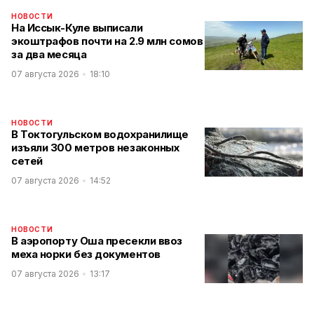
НОВОСТИ
На Иссык-Куле выписали
экоштрафов почти на 2.9 млн сомов
за два месяца
07 августа 2026
18:10
НОВОСТИ
В Токтогульском водохранилище
изъяли 300 метров незаконных
сетей
07 августа 2026
14:52
НОВОСТИ
В аэропорту Оша пресекли ввоз
меха норки без документов
07 августа 2026
13:17