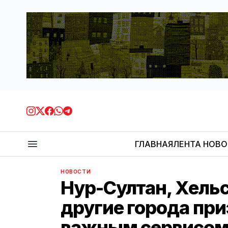
ГЛАВНАЯ
ЛЕНТА НОВ
НОВОСТИ
Нур-Султан, Хельс
другие города при
важным сервисо