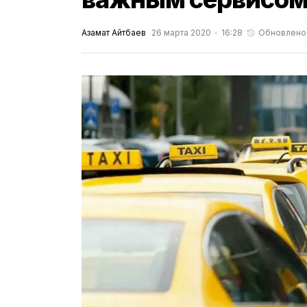
Азамат Айтбаев
26 марта 2020
16:28
Обновлено