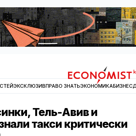
ОСТЕЙ
ЭКСКЛЮЗИВ
ПРАВО ЗНАТЬ
ЭКОНОМИКА
БИЗНЕС
Д
Economist.kg
инки, Тель-Авив и
знали такси критически
м