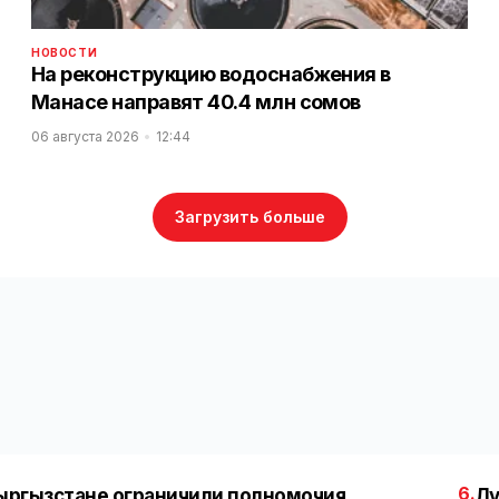
НОВОСТИ
На реконструкцию водоснабжения в
Манасе направят 40.4 млн сомов
06 августа 2026
12:44
Загрузить больше
6.
ыргызстане ограничили полномочия
Лу