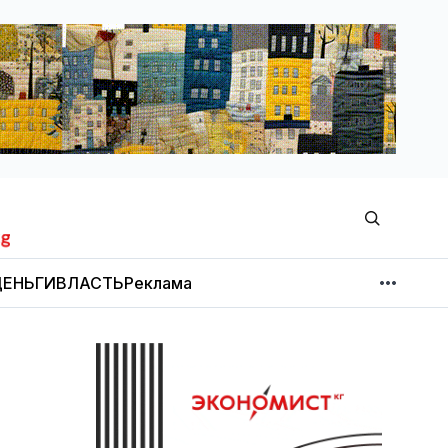
ЕНЬГИ
ВЛАСТЬ
Реклама
МНЕНИЕ
НОВОСТИ КОМПАНИЙ
Об издании