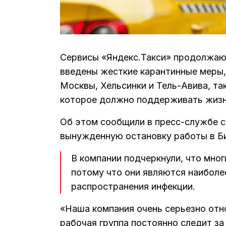
Сервисы «Яндекс.Такси» продолжают 
введены жесткие карантинные меры, 
Москвы, Хельсинки и Тель-Авива, та
которое должно поддерживать жизнь
Об этом сообщили в пресс-службе с
вынужденную остановку работы в Би
В компании подчеркнули, что мног
потому что они являются наиболе
распространения инфекции.
«Наша компания очень серьезно отн
рабочая группа постоянно следит за