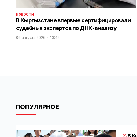
НОВОСТИ
В Кыргызстане впервые сертифицировали
судебных экспертов по ДНК-анализу
06 августа 2026
13:42
ПОПУЛЯРНОЕ
2.
В К