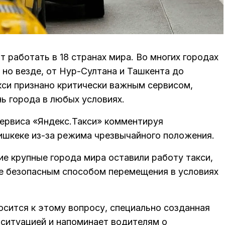
работать в 18 странах мира. Во многих городах
но везде, от Нур-Султана и Ташкента до
кси признано критически важным сервисом,
 города в любых условиях.
ервиса «Яндекс.Такси» комментируя
шкеке из-за режима чрезвычайного положения.
ие крупные города мира оставили работу такси,
е безопасным способом перемещения в условиях
осится к этому вопросу, специально созданная
 ситуацией и напоминает водителям о