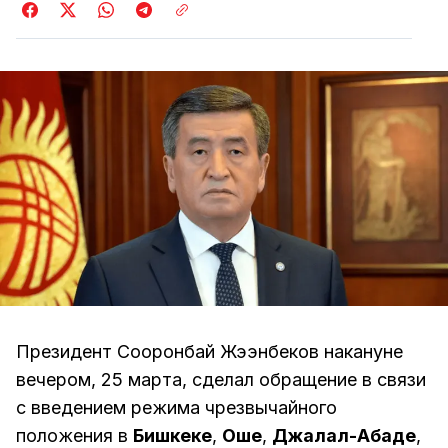
Президент Сооронбай Жээнбеков накануне
вечером, 25 марта, сделал обращение в связи
с введением режима чрезвычайного
положения в
Бишкеке
,
Оше
,
Джалал-Абаде
,