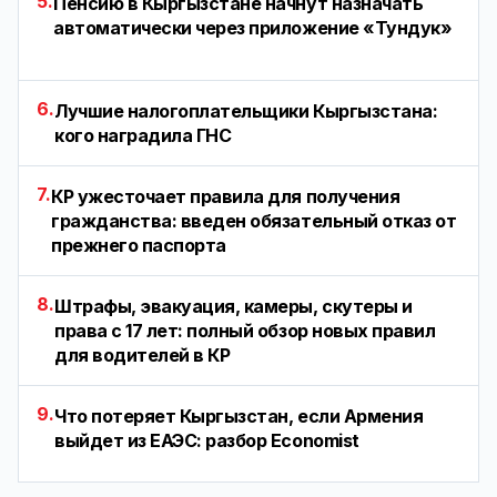
5.
Пенсию в Кыргызстане начнут назначать
автоматически через приложение «Тундук»
6.
Лучшие налогоплательщики Кыргызстана:
кого наградила ГНС
7.
КР ужесточает правила для получения
гражданства: введен обязательный отказ от
прежнего паспорта
8.
Штрафы, эвакуация, камеры, скутеры и
права с 17 лет: полный обзор новых правил
для водителей в КР
9.
Что потеряет Кыргызстан, если Армения
выйдет из ЕАЭС: разбор Economist