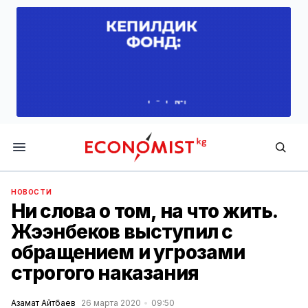
Economist.kg
НОВОСТИ
Ни слова о том, на что жить.
Жээнбеков выступил с
обращением и угрозами
строгого наказания
Азамат Айтбаев
26 марта 2020
09:50