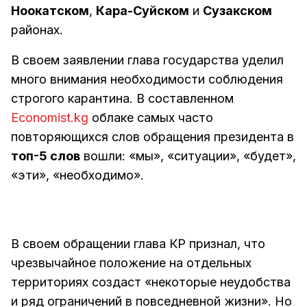
Ноокатском
,
Кара-Суйском
и
Сузакском
районах.
В своем заявлении глава государства уделил
много внимания необходимости соблюдения
строгого карантина. В составленном
Economist.kg
облаке самых часто
повторяющихся слов обращения президента в
топ-5 слов
вошли: «мы», «ситуации», «будет»,
«эти», «необходимо».
В своем обращении глава КР признал, что
чрезвычайное положение на отдельных
территориях создаст «некоторые неудобства
и ряд ограничений в повседневной жизни». Но