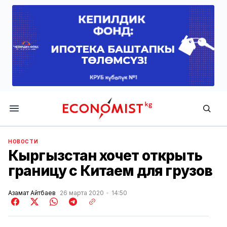
Economist.kg
НОВОСТИ
Кыргызстан хочет открыть
границу с Китаем для грузов
Азамат Айтбаев
26 марта 2020
14:50