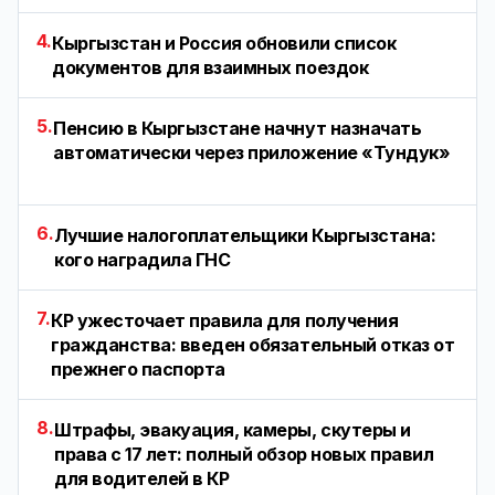
4.
Кыргызстан и Россия обновили список
документов для взаимных поездок
5.
Пенсию в Кыргызстане начнут назначать
автоматически через приложение «Тундук»
6.
Лучшие налогоплательщики Кыргызстана:
кого наградила ГНС
7.
КР ужесточает правила для получения
гражданства: введен обязательный отказ от
прежнего паспорта
8.
Штрафы, эвакуация, камеры, скутеры и
права с 17 лет: полный обзор новых правил
для водителей в КР