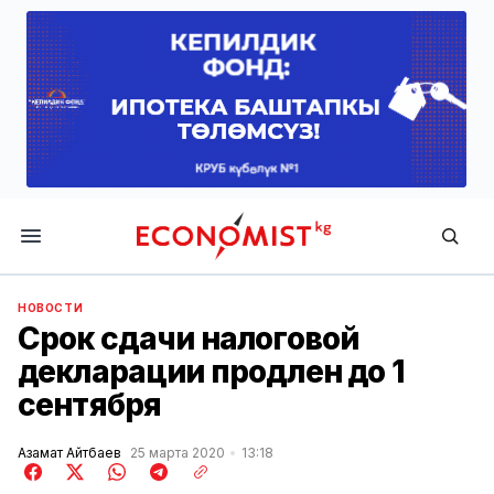
Economist.kg
НОВОСТИ
Срок сдачи налоговой
декларации продлен до 1
сентября
Азамат Айтбаев
25 марта 2020
13:18