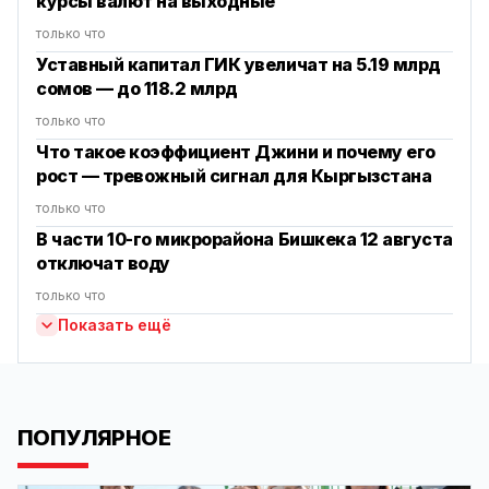
курсы валют на выходные
только что
Уставный капитал ГИК увеличат на 5.19 млрд
сомов — до 118.2 млрд
только что
Что такое коэффициент Джини и почему его
рост — тревожный сигнал для Кыргызстана
только что
В части 10-го микрорайона Бишкека 12 августа
отключат воду
только что
Показать ещё
ПОПУЛЯРНОЕ