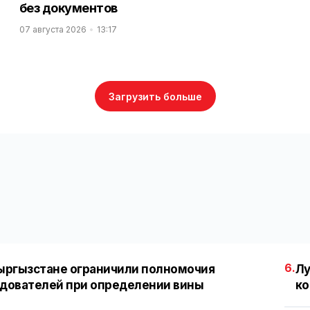
без документов
07 августа 2026
13:17
Загрузить больше
6.
ыргызстане ограничили полномочия
Лу
дователей при определении вины
ко