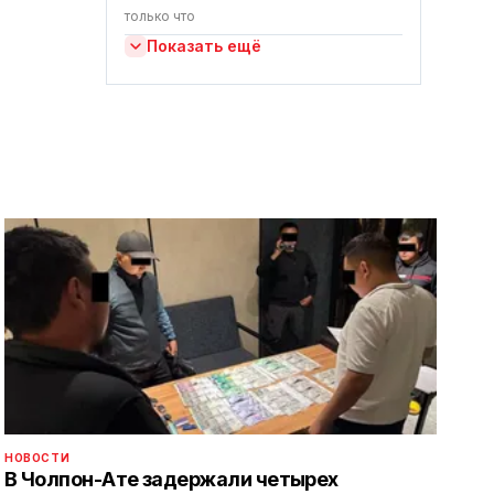
только что
Показать ещё
НОВОСТИ
В Чолпон-Ате задержали четырех