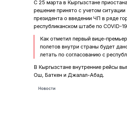
С 25 марта в Кыргызстане приостан
решение принято с учетом ситуации 
президента о введении ЧП в ряде го
республиканском штабе по COVID-19
Как отметил первый вице-премьер
полетов внутри страны будет дан
летать по согласованию с респуб
В Кыргызстане внутренние рейсы вып
Ош, Баткен и Джалал-Абад.
Новости