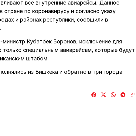
авливают все внутренние авиарейсы. Данное
в стране по коронавирусу и согласно указу
родах и районах республики, сообщили в
.
-министр Кубатбек Боронов, исключение для
о только специальным авиарейсам, которые будут
ликанским штабом.
олнялись из Бишкека и обратно в три города: