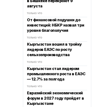
в Бишкеке перекроют 9
августа
только что
От финансовой подушки до
инвестиций: НБКР назвал три
уровня благополучия
только что
Кыргызстан вошел в тройку
лидеров ЕАЭС по росту
сельхозпроизводства
только что
Кыргызстан стал лидером
промышленного роста в ЕАЭС
— 12.7% за полгода
только что
Евразийский экономический
форум в 2027 году пройдет в
Кыргызстане