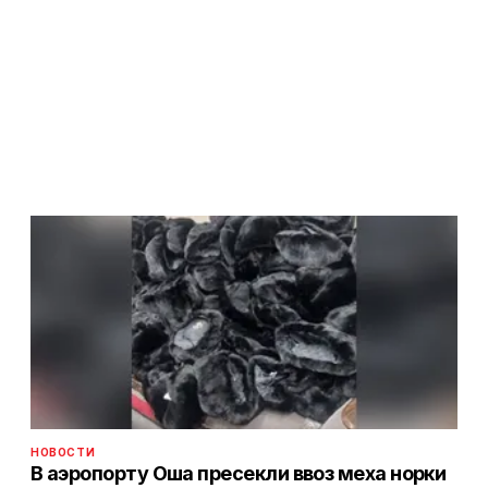
НОВОСТИ
В аэропорту Оша пресекли ввоз меха норки