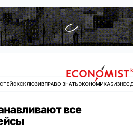
ОСТЕЙ
ЭКСКЛЮЗИВ
ПРАВО ЗНАТЬ
ЭКОНОМИКА
БИЗНЕС
Д
Economist.kg
танавливают все
ейсы