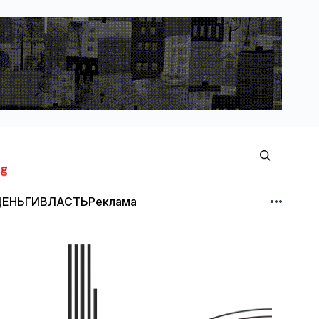
ЕНЬГИ
ВЛАСТЬ
Реклама
МНЕНИЕ
НОВОСТИ КОМПАНИЙ
Об издании