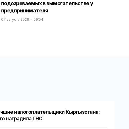
подозреваемых в вымогательстве у
предпринимателя
07 августа 2026
09:54
чшие налогоплательщики Кыргызстана:
го наградила ГНС