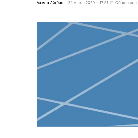
Азамат Айтбаев
24 марта 2020
17:51
Обновлено