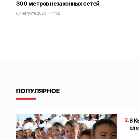
300 метров незаконных сетей
07 августа 2026
14:52
ПОПУЛЯРНОЕ
2.
В К
сле