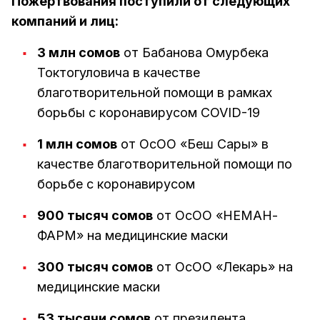
Пожертвования поступили от следующих
компаний и лиц:
3 млн сомов
от Бабанова Омурбека
Токтогуловича в качестве
благотворительной помощи в рамках
борьбы с коронавирусом COVID-19
1 млн сомов
от ОсОО «Беш Сары» в
качестве благотворительной помощи по
борьбе с коронавирусом
900 тысяч сомов
от ОсОО «НЕМАН-
ФАРМ» на медицинские маски
300 тысяч сомов
от ОсОО «Лекарь» на
медицинские маски
53 тысячи сомов
от президента