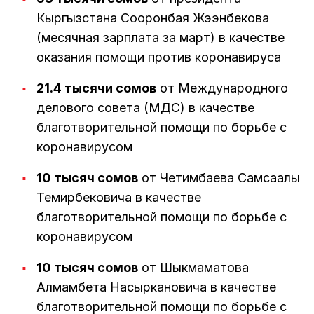
Кыргызстана Сооронбая Жээнбекова
(месячная зарплата за март) в качестве
оказания помощи против коронавируса
21.4 тысячи сомов
от Международного
делового совета (МДС) в качестве
благотворительной помощи по борьбе с
коронавирусом
10 тысяч сомов
от Четимбаева Самсаалы
Темирбековича в качестве
благотворительной помощи по борьбе с
коронавирусом
10 тысяч сомов
от Шыкмаматова
Алмамбета Насыркановича в качестве
благотворительной помощи по борьбе с