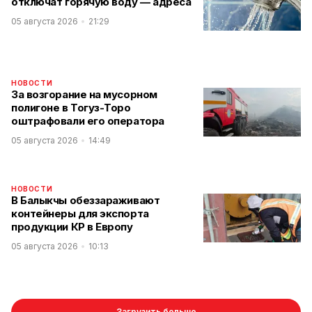
отключат горячую воду — адреса
05 августа 2026
21:29
НОВОСТИ
За возгорание на мусорном
полигоне в Тогуз-Торо
оштрафовали его оператора
05 августа 2026
14:49
НОВОСТИ
В Балыкчы обеззараживают
контейнеры для экспорта
продукции КР в Европу
05 августа 2026
10:13
Загрузить больше