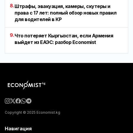
8.
Штрафы, эвакуация, камеры, скутеры и
права с 17 лет: полный обзор новых правил
для водителей в КР
9.
Что потеряет Кыргызстан, если Армения
выйдет из ЕАЭС: разбор Economist
Copyright © 2025 Economist.kg
Навигация