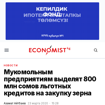
Economist.kg
НОВОСТИ
Мукомольным
предприятиям выделят 800
млн сомов льготных
кредитов на закупку зерна
Азамат Айтбаев
23 марта 2020
15:28