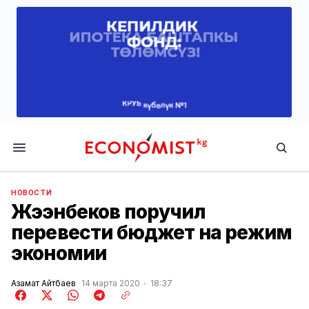
Economist.kg
НОВОСТИ
Жээнбеков поручил
перевести бюджет на режим
экономии
Азамат Айтбаев
14 марта 2020
18:37