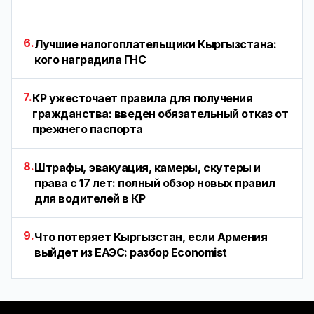
6.
Лучшие налогоплательщики Кыргызстана:
кого наградила ГНС
7.
КР ужесточает правила для получения
гражданства: введен обязательный отказ от
прежнего паспорта
8.
Штрафы, эвакуация, камеры, скутеры и
права с 17 лет: полный обзор новых правил
для водителей в КР
9.
Что потеряет Кыргызстан, если Армения
выйдет из ЕАЭС: разбор Economist