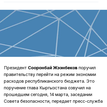
Президент
Сооронбай Жээнбеков
поручил
правительству перейти на режим экономии
расходов республиканского бюджета. Это
поручение глава Кыргызстана озвучил на
прошедшем сегодня, 14 марта, заседании
Совета безопасности, передает пресс-служба