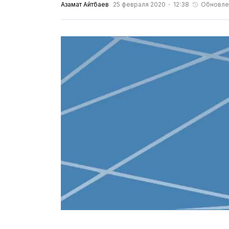
Азамат Айтбаев
25 февраля 2020
12:38
Обновле