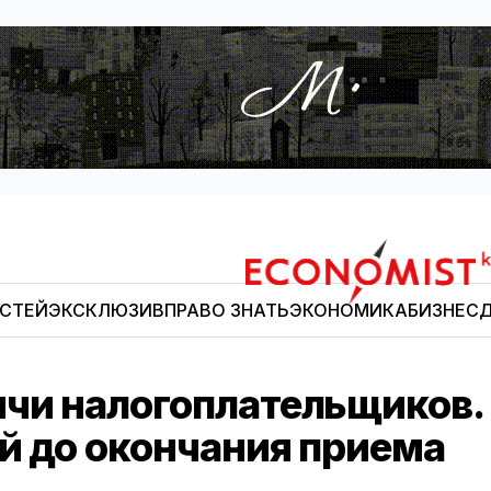
ОСТЕЙ
ЭКСКЛЮЗИВ
ПРАВО ЗНАТЬ
ЭКОНОМИКА
БИЗНЕС
Д
Economist.kg
ячи налогоплательщиков.
й до окончания приема