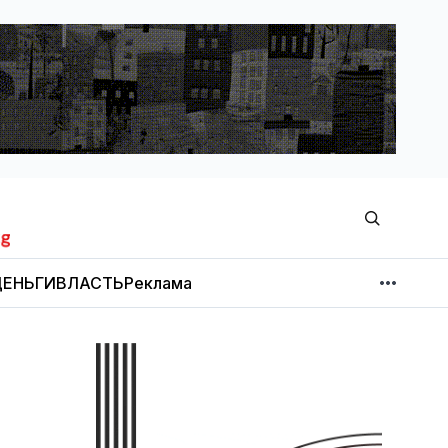
ЕНЬГИ
ВЛАСТЬ
Реклама
МНЕНИЕ
НОВОСТИ КОМПАНИЙ
Об издании