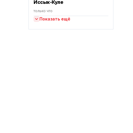
Иссык-Куле
только что
Показать ещё