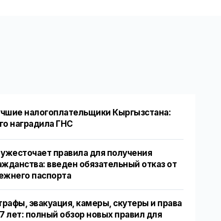
чшие налогоплательщики Кыргызстана:
го наградила ГНС
 ужесточает правила для получения
ажданства: введен обязательный отказ от
ежнего паспорта
рафы, эвакуация, камеры, скутеры и права
17 лет: полный обзор новых правил для