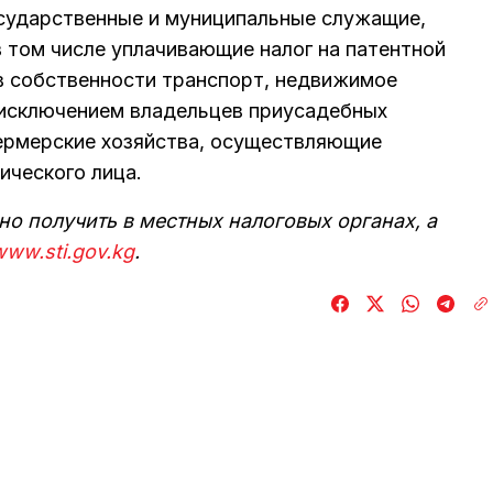
сударственные и муниципальные служащие,
 том числе уплачивающие налог на патентной
 в собственности транспорт, недвижимое
 исключением владельцев приусадебных
фермерские хозяйства, осуществляющие
ического лица.
 получить в местных налоговых органах, а
www.sti.gov.kg
.