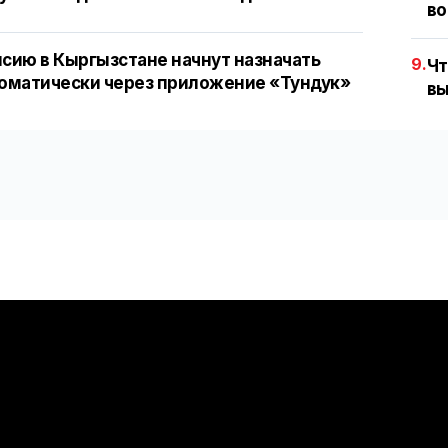
во
сию в Кыргызстане начнут назначать
9.
Чт
оматически через приложение «Тундук»
вы