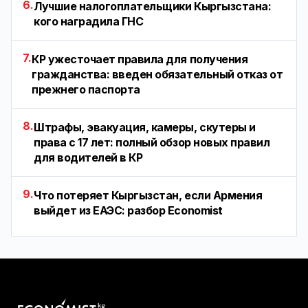
6.
Лучшие налогоплательщики Кыргызстана:
кого наградила ГНС
7.
КР ужесточает правила для получения
гражданства: введен обязательный отказ от
прежнего паспорта
8.
Штрафы, эвакуация, камеры, скутеры и
права с 17 лет: полный обзор новых правил
для водителей в КР
9.
Что потеряет Кыргызстан, если Армения
выйдет из ЕАЭС: разбор Economist