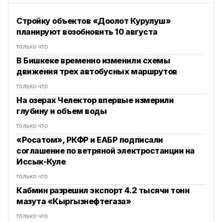
Стройку объектов «Доолот Курулуш»
планируют возобновить 10 августа
только что
В Бишкеке временно изменили схемы
движения трех автобусных маршрутов
только что
На озерах Челектор впервые измерили
глубину и объем воды
только что
«Росатом», РКФР и ЕАБР подписали
соглашение по ветряной электростанции на
Иссык-Куле
только что
Кабмин разрешил экспорт 4.2 тысячи тонн
мазута «Кыргызнефтегаза»
только что