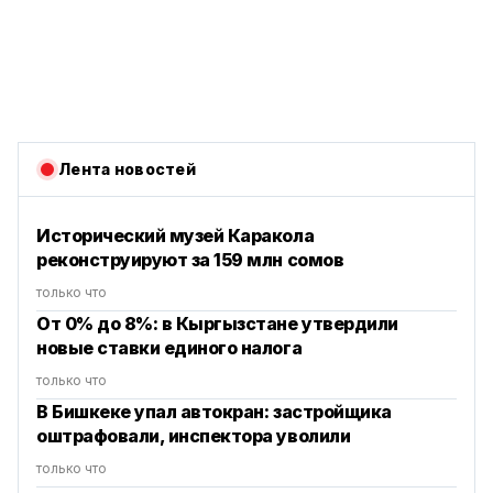
Лента новостей
Исторический музей Каракола
реконструируют за 159 млн сомов
только что
От 0% до 8%: в Кыргызстане утвердили
новые ставки единого налога
только что
В Бишкеке упал автокран: застройщика
оштрафовали, инспектора уволили
только что