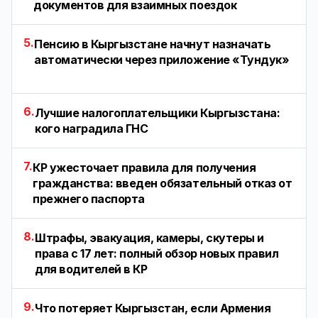
документов для взаимных поездок
5.
Пенсию в Кыргызстане начнут назначать
автоматически через приложение «Тундук»
6.
Лучшие налогоплательщики Кыргызстана:
кого наградила ГНС
7.
КР ужесточает правила для получения
гражданства: введен обязательный отказ от
прежнего паспорта
8.
Штрафы, эвакуация, камеры, скутеры и
права с 17 лет: полный обзор новых правил
для водителей в КР
9.
Что потеряет Кыргызстан, если Армения