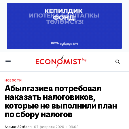
Economist.kg
НОВОСТИ
Абылгазиев потребовал
наказать налоговиков,
которые не выполнили план
по сбору налогов
Азамат Айтбаев
07 февраля 2020
09:03