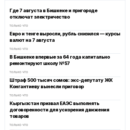
Где 7 августа в Бишкеке и пригороде
отключат электричество
только что
Евро и тенге выросли, рубль снизился — курсы
валют на 7 августа
только что
В Бишкеке впервые за 64 года капитально
ремонтируют школу №57
только что
Штраф 500 тысяч сомов: экс-депутату ЖК
Конгантиеву вынесли приговор
только что
Кыргызстан призвал ЕАЭС выполнять
договоренности для ускорения движения
товаров
только что