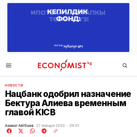
Economist.kg
НОВОСТИ
Нацбанк одобрил назначение
Бектура Алиева временным
главой KICB
Азамат Айтбаев
27 января 2020
09:01