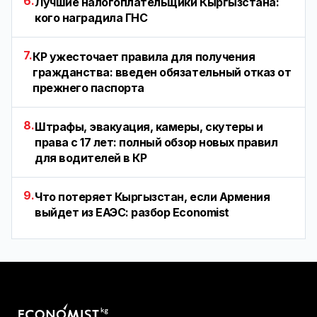
6.
Лучшие налогоплательщики Кыргызстана:
кого наградила ГНС
7.
КР ужесточает правила для получения
гражданства: введен обязательный отказ от
прежнего паспорта
8.
Штрафы, эвакуация, камеры, скутеры и
права с 17 лет: полный обзор новых правил
для водителей в КР
9.
Что потеряет Кыргызстан, если Армения
выйдет из ЕАЭС: разбор Economist