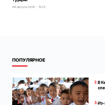
08 августа 2026
15:23
ПОПУЛЯРНОЕ
2.
В К
сле
3.
Из-