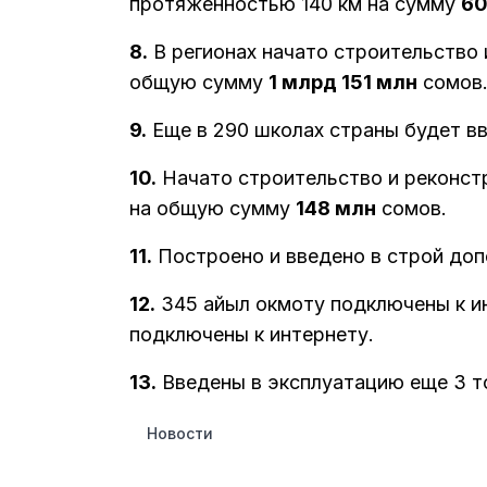
протяженностью 140 км на сумму
60
8.
В регионах начато строительство 
общую сумму
1 млрд 151 млн
сомов
9.
Еще в 290 школах страны будет вв
10.
Начато строительство и реконстр
на общую сумму
148 млн
сомов.
11.
Построено и введено в строй доп
12.
345 айыл окмоту подключены к и
подключены к интернету.
13.
Введены в эксплуатацию еще 3 то
Новости