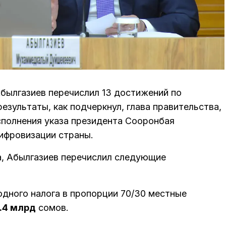
ылгазиев перечислил 13 достижений по
результаты, как подчеркнул, глава правительства,
сполнения указа президента Сооронбая
цифровизации страны.
, Абылгазиев перечислил следующие
дного налога в пропорции 70/30 местные
.4 млрд
сомов.