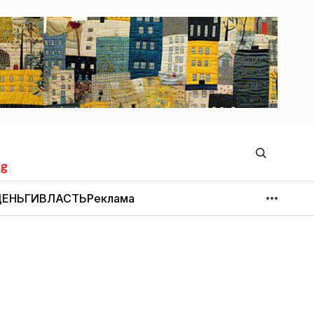
ЕНЬГИ
ВЛАСТЬ
Реклама
МНЕНИЕ
НОВОСТИ КОМПАНИЙ
Об издании