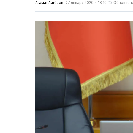
Азамат Айтбаев
27 января 2020
18:10
Обновлен