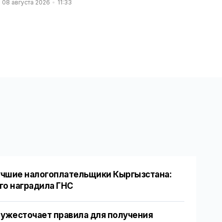
08 августа 2026
11:33
чшие налогоплательщики Кыргызстана:
го наградила ГНС
 ужесточает правила для получения