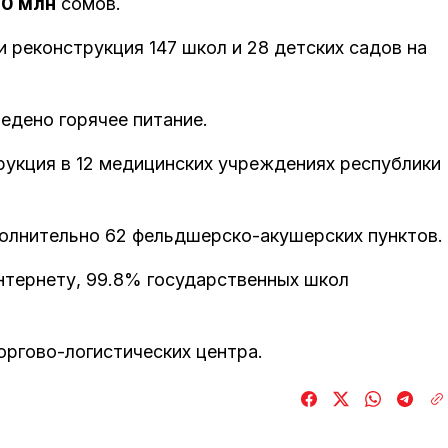
0 млн
сомов.
и реконструкция 147 школ и 28 детских садов на
.
едено горячее питание.
укция в 12 медицинских учреждениях республики
олнительно 62 фельдшерско-акушерских пунктов.
нтернету, 99.8% государственных школ
ргово-логистических центра.