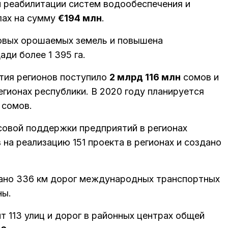
и реабилитации систем водообеспечения и
лах на сумму
€194 млн
.
новых орошаемых земель и повышена
ди более 1 395 га.
тия регионов поступило
2 млрд 116 млн
сомов и
егионах республики. В 2020 году планируется
 сомов.
овой поддержки предприятий в регионах
на реализацию 151 проекта в регионах и создано
ано 336 км дорог международных транспортных
ны.
 113 улиц и дорог в районных центрах общей