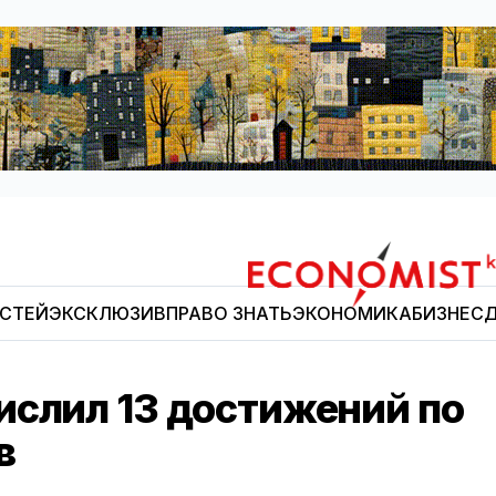
ОСТЕЙ
ЭКСКЛЮЗИВ
ПРАВО ЗНАТЬ
ЭКОНОМИКА
БИЗНЕС
Д
Economist.kg
ислил 13 достижений по
в