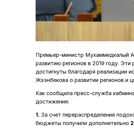
Премьер-министр Мухаммедкалый Аб
развитию регионов в 2019 году. Эти 
достигнуты благодаря реализации и
Жээнбекова о развитии регионов и 
Как сообщила пресс-служба кабмина
достижения:
1.
За счет перераспределения подохо
бюджеты получили дополнительно
2