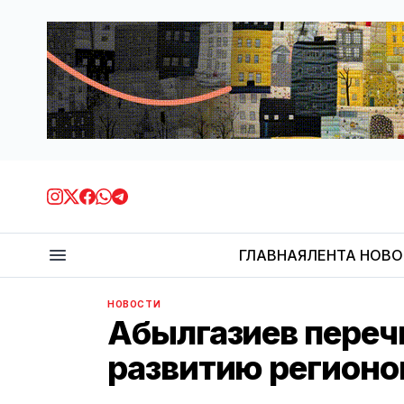
ГЛАВНАЯ
ЛЕНТА НОВ
НОВОСТИ
Абылгазиев переч
развитию регионо