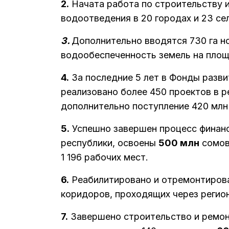
2.
Начата работа по строительству 
водоотведения в 20 городах и 23 се
3.
Дополнительно вводятся 730 га 
водообеспеченность земель на площа
4.
За последние 5 лет в Фонды разви
реализовано более 450 проектов в р
дополнительно поступление 420 млн
5.
Успешно завершен процесс финанс
республики, освоены
500 млн
сомов 
1 196 рабочих мест.
6.
Реабилитировано и отремонтиров
коридоров, проходящих через регио
7.
Завершено строительство и ремонт