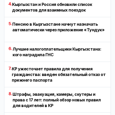
4.
Кыргызстан и Россия обновили список
документов для взаимных поездок
5.
Пенсию в Кыргызстане начнут назначать
автоматически через приложение «Тундук»
6.
Лучшие налогоплательщики Кыргызстана:
кого наградила ГНС
7.
КР ужесточает правила для получения
гражданства: введен обязательный отказ от
прежнего паспорта
8.
Штрафы, эвакуация, камеры, скутеры и
права с 17 лет: полный обзор новых правил
для водителей в КР