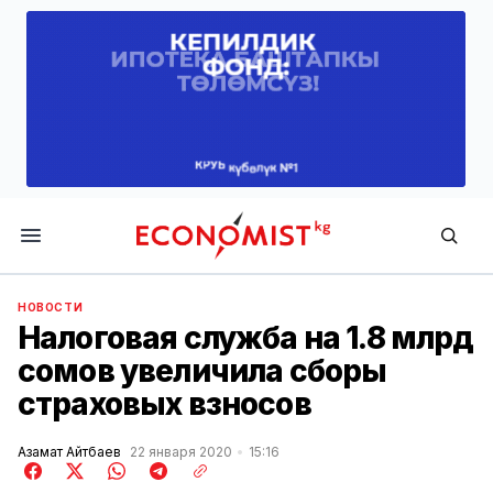
Economist.kg
НОВОСТИ
Налоговая служба на 1.8 млрд
сомов увеличила сборы
страховых взносов
Азамат Айтбаев
22 января 2020
15:16