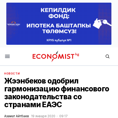
Economist.kg
НОВОСТИ
Жээнбеков одобрил
гармонизацию финансового
законодательства со
странами ЕАЭС
Азамат Айтбаев
19 января 2020
09:17