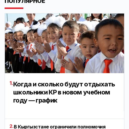
ПОПУЛЯРНОЕ
1.
Когда и сколько будут отдыхать
школьники КР в новом учебном
году — график
2.
В Кыргызстане ограничили полномочия