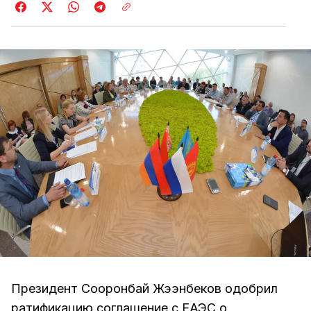
Президент Сооронбай Жээнбеков одобрил
ратификацию соглашение с ЕАЭС о