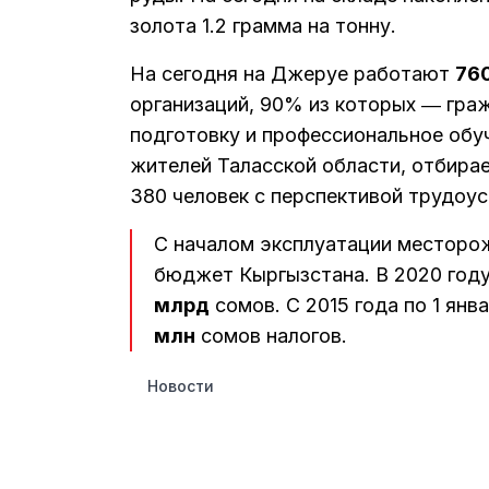
золота 1.2 грамма на тонну.
На сегодня на Джеруе работают
76
организаций, 90% из которых ― гра
подготовку и профессиональное обуч
жителей Таласской области, отбира
380 человек с перспективой трудоус
С началом эксплуатации месторо
бюджет Кыргызстана. В 2020 году
млрд
сомов. С 2015 года по 1 ян
млн
сомов налогов.
Новости