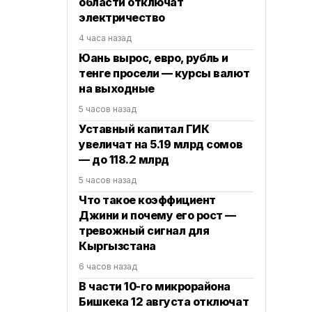
области отключат
электричество
4 часа назад
Юань вырос, евро, рубль и
тенге просели — курсы валют
на выходные
5 часов назад
Уставный капитал ГИК
увеличат на 5.19 млрд сомов
— до 118.2 млрд
5 часов назад
Что такое коэффициент
Джини и почему его рост —
тревожный сигнал для
Кыргызстана
6 часов назад
В части 10-го микрорайона
Бишкека 12 августа отключат