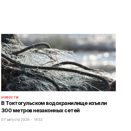
НОВОСТИ
В Токтогульском водохранилище изъяли
300 метров незаконных сетей
07 августа 2026
14:52