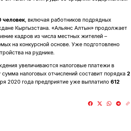
0 человек
, включая работников подрядных
ждане Кыргызстана. «Альянс Алтын» продолжает
ение кадров из числа местных жителей –
емых на конкурсной основе. Уже подготовлено
тройства на руднике.
ждения увеличиваются налоговые платежи в
 сумма налоговых отчислений составит порядка
2
варя 2020 года предприятие уже выплатило
612