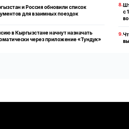
8.
Шт
гызстан и Россия обновили список
с 
ументов для взаимных поездок
во
сию в Кыргызстане начнут назначать
9.
Чт
оматически через приложение «Тундук»
вы