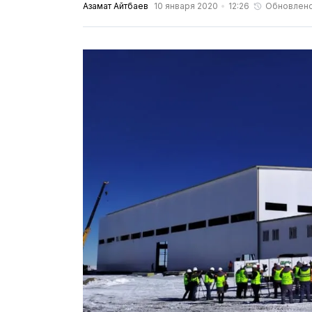
Азамат Айтбаев
10 января 2020
12:26
Обновлен