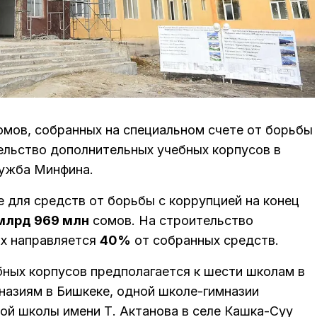
мов, собранных на специальном счете от борьбы
тельство дополнительных учебных корпусов в
лужба Минфина.
е для средств от борьбы с коррупцией на конец
 млрд 969 млн
сомов. На строительство
ах направляется
40%
от собранных средств.
ных корпусов предполагается к шести школам в
назиям в Бишкеке, одной школе-гимназии
ой школы имени Т. Актанова в селе Кашка-Суу