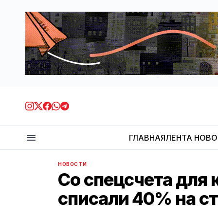
ГЛАВНАЯ
ЛЕНТА НОВ
НОВОСТИ
Со спецсчета для
списали 40% на с