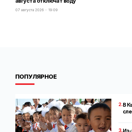
августа отключат воду
07 августа 2026
19:09
ПОПУЛЯРНОЕ
2.
В К
сле
3.
Из-