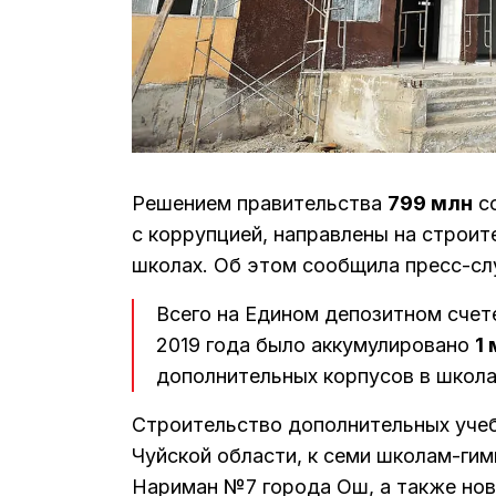
Решением правительства
799 млн
со
с коррупцией, направлены на строи
школах. Об этом сообщила пресс-с
Всего на Едином депозитном счет
2019 года было аккумулировано
1
дополнительных корпусов в школ
Строительство дополнительных учеб
Чуйской области, к семи школам-гим
Нариман №7 города Ош, а также нов