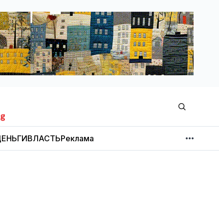
ЕНЬГИ
ВЛАСТЬ
Реклама
МНЕНИЕ
НОВОСТИ КОМПАНИЙ
Об издании