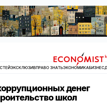
ОСТЕЙ
ЭКСКЛЮЗИВ
ПРАВО ЗНАТЬ
ЭКОНОМИКА
БИЗНЕС
Д
Economist.kg
 коррупционных денег
троительство школ