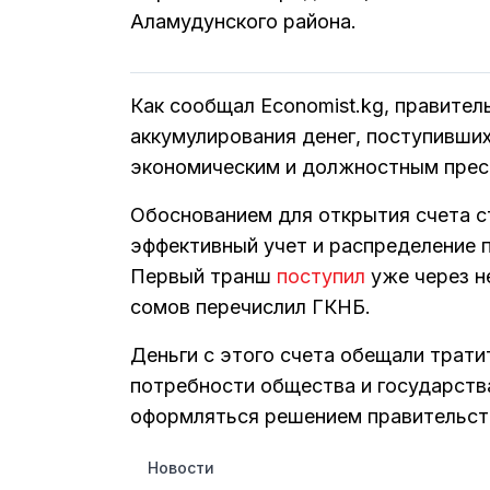
Аламудунского района.
Как сообщал Economist.kg, правите
аккумулирования денег, поступивши
экономическим и должностным прест
Обоснованием для открытия счета ст
эффективный учет и распределение 
Первый транш
поступил
уже через н
сомов перечислил ГКНБ.
Деньги с этого счета обещали трати
потребности общества и государств
оформляться решением правительст
Новости