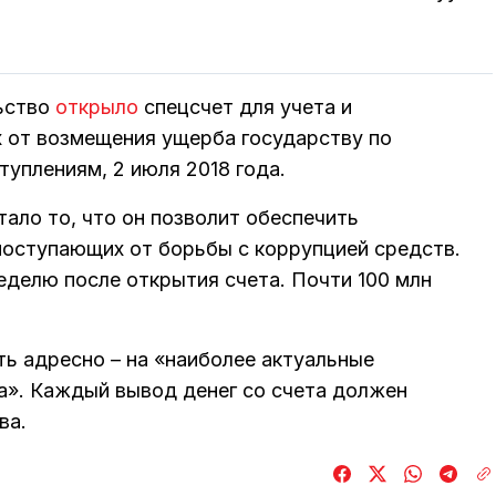
льство
открыло
спецсчет для учета и
х от возмещения ущерба государству по
уплениям, 2 июля 2018 года.
ало то, что он позволит обеспечить
поступающих от борьбы с коррупцией средств.
еделю после открытия счета. Почти 100 млн
ть адресно – на «наиболее актуальные
а». Каждый вывод денег со счета должен
ва.