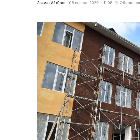
Азамат Айтбаев
08 января 2020
11:08
Обновлен