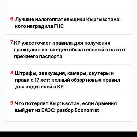
6.
Лучшие налогоплательщики Кыргызстана:
кого наградила ГНС
7.
КР ужесточает правила для получения
гражданства: введен обязательный отказ от
прежнего паспорта
8.
Штрафы, эвакуация, камеры, скутеры и
права с 17 лет: полный обзор новых правил
для водителей в КР
9.
Что потеряет Кыргызстан, если Армения
выйдет из ЕАЭС: разбор Economist