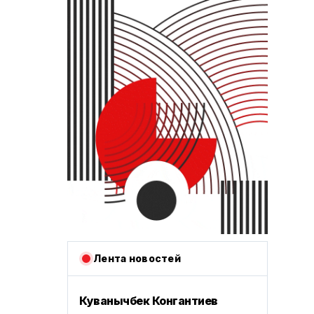
Лента новостей
Куванычбек Конгантиев