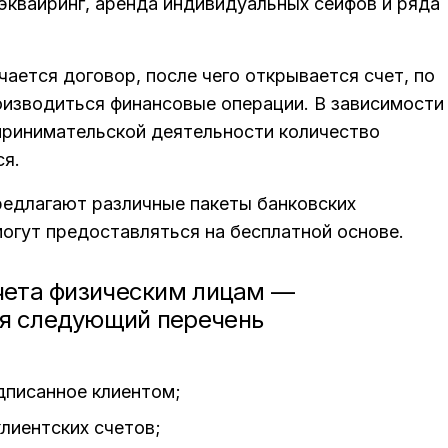
 эквайринг, аренда индивидуальных сейфов и ряда
чается договор, после чего открывается счет, по
изводиться финансовые операции. В зависимости
принимательской деятельности количество
ся.
едлагают различные пакеты банковских
огут предоставляться на бесплатной основе.
счета физическим лицам —
я следующий перечень
дписанное клиентом;
лиентских счетов;