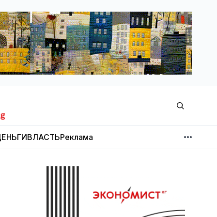
ЕНЬГИ
ВЛАСТЬ
Реклама
МНЕНИЕ
НОВОСТИ КОМПАНИЙ
Об издании