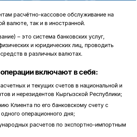
ентам расчётно-кассовое обслуживание на
й валюте, так и в иностранной.
ние) – это система банковских услуг,
изических и юридических лиц, проводить
средств в различных валютах.
 операции включают в себя:
расчетных и текущих счетов в национальной и
тов и нерезидентов Кыргызской Республики;
ию Клиента по его банковскому счету с
 одного операционного дня;
ународных расчетов по экспортно-импортным