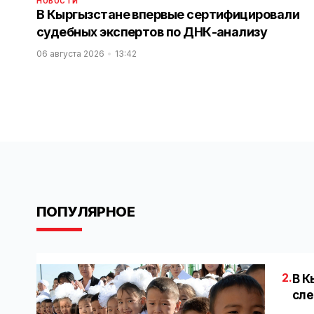
НОВОСТИ
В Кыргызстане впервые сертифицировали
судебных экспертов по ДНК-анализу
06 августа 2026
13:42
ПОПУЛЯРНОЕ
2.
В К
сле