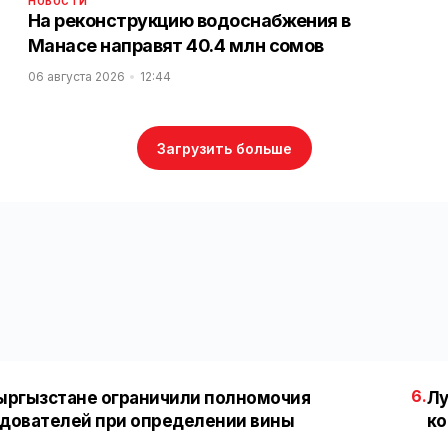
НОВОСТИ
На реконструкцию водоснабжения в
Манасе направят 40.4 млн сомов
06 августа 2026
12:44
Загрузить больше
6.
ыргызстане ограничили полномочия
Лу
дователей при определении вины
ко