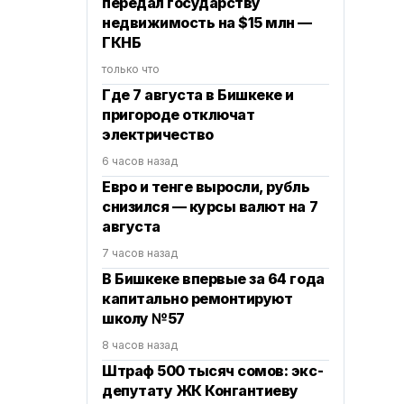
передал государству
недвижимость на $15 млн —
ГКНБ
только что
Где 7 августа в Бишкеке и
пригороде отключат
электричество
6 часов назад
Евро и тенге выросли, рубль
снизился — курсы валют на 7
августа
7 часов назад
В Бишкеке впервые за 64 года
капитально ремонтируют
школу №57
8 часов назад
Штраф 500 тысяч сомов: экс-
депутату ЖК Конгантиеву