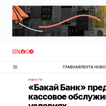
ГЛАВНАЯ
ЛЕНТА НОВ
НОВОСТИ
«Бакай Банк» пред
кассовое обслужи
условиях