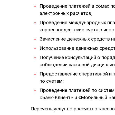
Проведение платежей в сомах п
электронных расчетов;
Проведение международных пла
корреспондентские счета в инос
Зачисление денежных средств на 
Использование денежных средств
Получение консультаций о поряд
соблюдении кассовой дисциплин
Предоставление оперативной и 
по счетам;
Проведение платежей по систем
«Банк-Клиент» и «Мобильный Бан
Перечень услуг по рассчетно-кассо