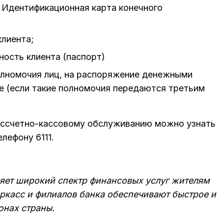
, Идентификационная карта конечного
клиента;
ость клиента (паспорт)
лномочия лиц, на распоряжение денежными
е (если такие полномочия передаются третьим
ссчетно-кассовому обслуживанию можно узнать
елефону 6111.
ляет широкий спектр финансовых услуг жителям
еркасс и филиалов банка обеспечивают быстрое и
онах страны.