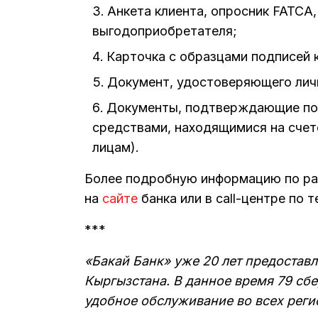
Анкета клиента, опросник FATCA
выгодоприобретателя;
Карточка с образцами подписей 
Документ, удостоверяющего личн
Документы, подтверждающие по
средствами, находящимися на счет
лицам).
Более подробную информацию по ра
на
сайте
банка или в call-центре по т
***
«Бакай Банк» уже 20 лет предостав
Кыргызстана. В данное время 79 сб
удобное обслуживание во всех реги