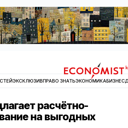
ОСТЕЙ
ЭКСКЛЮЗИВ
ПРАВО ЗНАТЬ
ЭКОНОМИКА
БИЗНЕС
Д
Economist.kg
лагает расчётно-
вание на выгодных