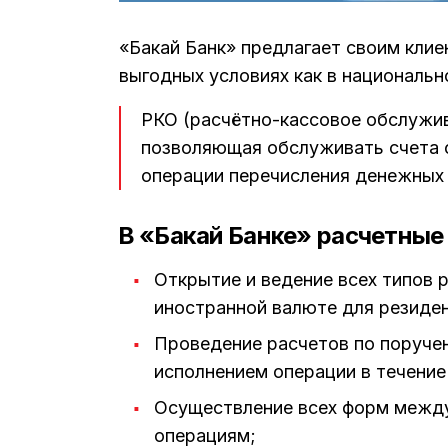
«Бакай Банк» предлагает своим кли
выгодных условиях как в национально
РКО (расчётно-кассовое обслужива
позволяющая обслуживать счета ф
операции перечисления денежных 
В «Бакай Банке» расчетные
Открытие и ведение всех типов 
иностранной валюте для резиден
Проведение расчетов по поручен
исполнением операции в течение
Осуществление всех форм межд
операциям;