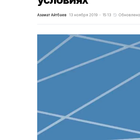
Азамат Айтбаев
13 ноября 2019
15:13
Обновлен