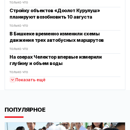
только что
Стройку объектов «Доолот Курулуш»
планируют возобновить 10 августа
только что
В Бишкеке временно изменили схемы
движения трех автобусных маршрутов
только что
На озерах Челектор впервые измерили
глубину и объем воды
только что
Показать ещё
ПОПУЛЯРНОЕ