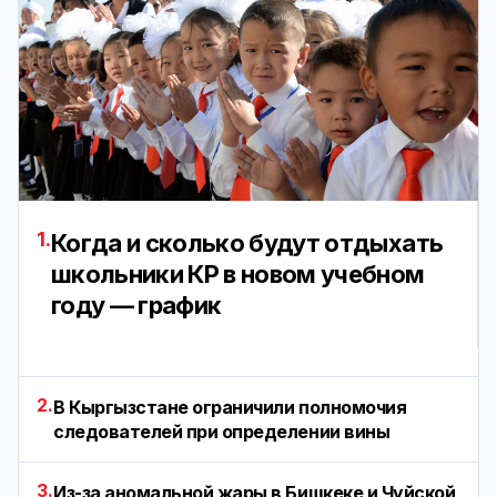
1.
Когда и сколько будут отдыхать
школьники КР в новом учебном
году — график
2.
В Кыргызстане ограничили полномочия
следователей при определении вины
3.
Из-за аномальной жары в Бишкеке и Чуйской