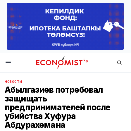
Economist.kg
НОВОСТИ
Абылгазиев потребовал
защищать
предпринимателей после
убийства Хуфура
Абдурахемана