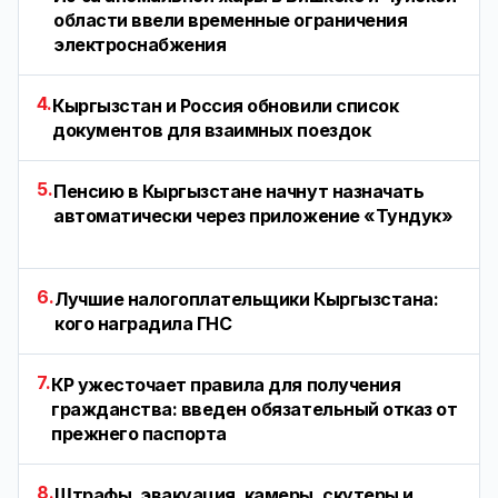
области ввели временные ограничения
электроснабжения
4.
Кыргызстан и Россия обновили список
документов для взаимных поездок
5.
Пенсию в Кыргызстане начнут назначать
автоматически через приложение «Тундук»
6.
Лучшие налогоплательщики Кыргызстана:
кого наградила ГНС
7.
КР ужесточает правила для получения
гражданства: введен обязательный отказ от
прежнего паспорта
8.
Штрафы, эвакуация, камеры, скутеры и