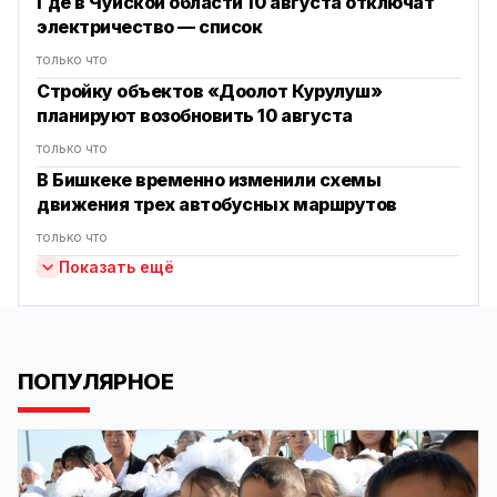
Где в Чуйской области 10 августа отключат
электричество — список
только что
Стройку объектов «Доолот Курулуш»
планируют возобновить 10 августа
только что
В Бишкеке временно изменили схемы
движения трех автобусных маршрутов
только что
Показать ещё
ПОПУЛЯРНОЕ